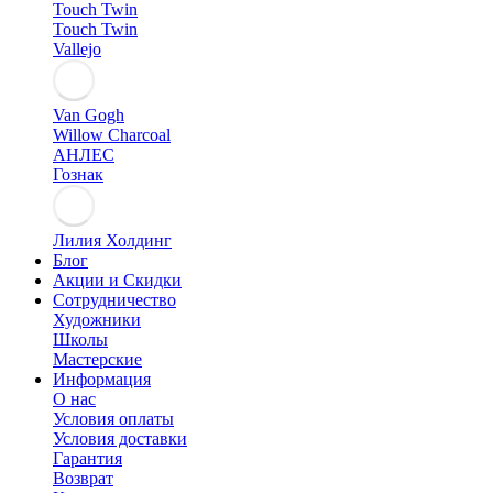
Touch Twin
Touch Twin
Vallejo
Van Gogh
Willow Charcoal
АНЛЕС
Гознак
Лилия Холдинг
Блог
Акции и Скидки
Сотрудничество
Художники
Школы
Мастерские
Информация
О нас
Условия оплаты
Условия доставки
Гарантия
Возврат