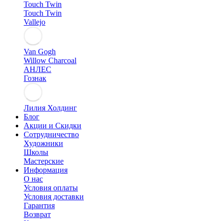
Touch Twin
Touch Twin
Vallejo
Van Gogh
Willow Charcoal
АНЛЕС
Гознак
Лилия Холдинг
Блог
Акции и Скидки
Сотрудничество
Художники
Школы
Мастерские
Информация
О нас
Условия оплаты
Условия доставки
Гарантия
Возврат