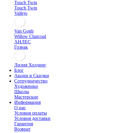
Touch Twin
Touch Twin
Vallejo
Van Gogh
Willow Charcoal
АНЛЕС
Гознак
Лилия Холдинг
Блог
Акции и Скидки
Сотрудничество
Художники
Школы
Мастерские
Информация
О нас
Условия оплаты
Условия доставки
Гарантия
Возврат