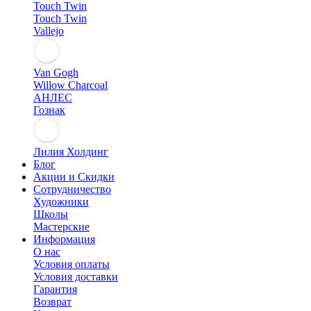
Touch Twin
Touch Twin
Vallejo
Van Gogh
Willow Charcoal
АНЛЕС
Гознак
Лилия Холдинг
Блог
Акции и Скидки
Сотрудничество
Художники
Школы
Мастерские
Информация
О нас
Условия оплаты
Условия доставки
Гарантия
Возврат