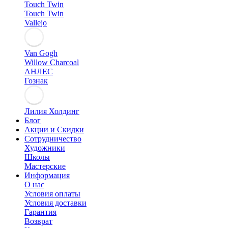
Touch Twin
Touch Twin
Vallejo
Van Gogh
Willow Charcoal
АНЛЕС
Гознак
Лилия Холдинг
Блог
Акции и Скидки
Сотрудничество
Художники
Школы
Мастерские
Информация
О нас
Условия оплаты
Условия доставки
Гарантия
Возврат