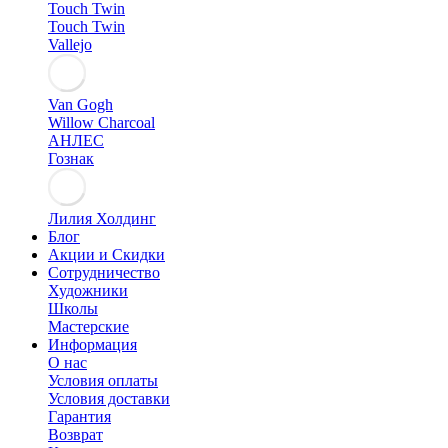
Touch Twin
Touch Twin
Vallejo
Van Gogh
Willow Charcoal
АНЛЕС
Гознак
Лилия Холдинг
Блог
Акции и Скидки
Сотрудничество
Художники
Школы
Мастерские
Информация
О нас
Условия оплаты
Условия доставки
Гарантия
Возврат