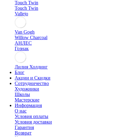
Touch Twin
Touch Twin
Vallejo
Van Gogh
Willow Charcoal
АНЛЕС
Гознак
Лилия Холдинг
Блог
Акции и Скидки
Сотрудничество
Художники
Школы
Мастерские
Информация
О нас
Условия оплаты
Условия доставки
Гарантия
Возврат