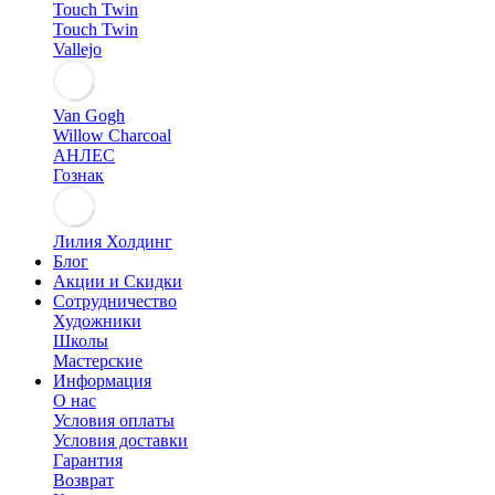
Touch Twin
Touch Twin
Vallejo
Van Gogh
Willow Charcoal
АНЛЕС
Гознак
Лилия Холдинг
Блог
Акции и Скидки
Сотрудничество
Художники
Школы
Мастерские
Информация
О нас
Условия оплаты
Условия доставки
Гарантия
Возврат