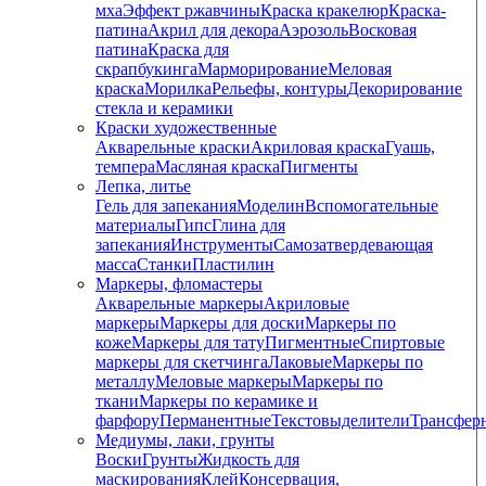
мха
Эффект ржавчины
Краска кракелюр
Краска-
патина
Акрил для декора
Аэрозоль
Восковая
патина
Краска для
скрапбукинга
Марморирование
Меловая
краска
Морилка
Рельефы, контуры
Декорирование
стекла и керамики
Краски художественные
Акварельные краски
Акриловая краска
Гуашь,
темпера
Масляная краска
Пигменты
Лепка, литье
Гель для запекания
Моделин
Вспомогательные
материалы
Гипс
Глина для
запекания
Инструменты
Самозатвердевающая
масса
Станки
Пластилин
Маркеры, фломастеры
Акварельные маркеры
Акриловые
маркеры
Маркеры для доски
Маркеры по
коже
Маркеры для тату
Пигментные
Cпиртовые
маркеры для скетчинга
Лаковые
Маркеры по
металлу
Меловые маркеры
Маркеры по
ткани
Маркеры по керамике и
фарфору
Перманентные
Текстовыделители
Трансфер
Медиумы, лаки, грунты
Воски
Грунты
Жидкость для
маскирования
Клей
Консервация,