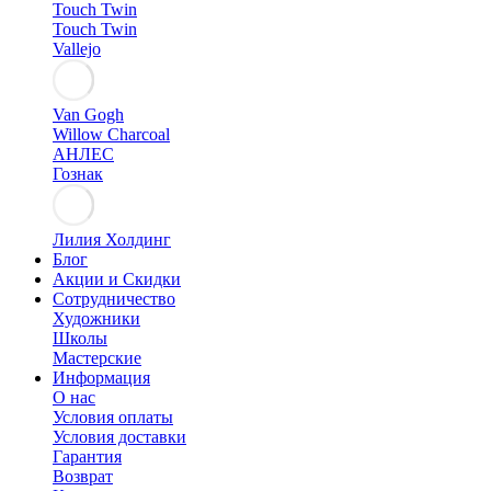
Touch Twin
Touch Twin
Vallejo
Van Gogh
Willow Charcoal
АНЛЕС
Гознак
Лилия Холдинг
Блог
Акции и Скидки
Сотрудничество
Художники
Школы
Мастерские
Информация
О нас
Условия оплаты
Условия доставки
Гарантия
Возврат