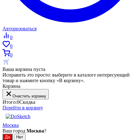
Авторизоваться
0
0
0
Ваша корзина пуста
Исправить это просто: выберите в каталоге интересующий
товар и нажмите кнопку «В корзину».
Корзина
Очистить корзину
Итого:
0
Скидка
Перейти в корзину
Москва
Ваш город
Москва
?