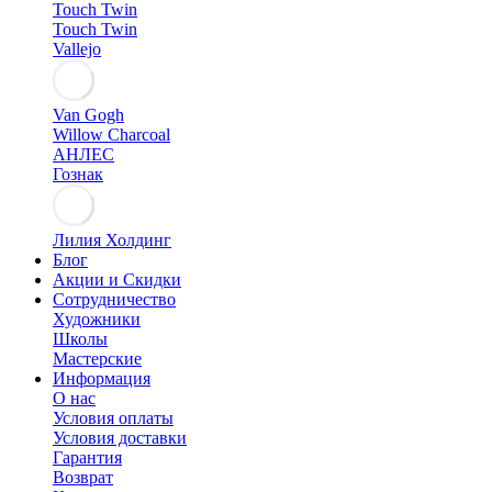
Touch Twin
Touch Twin
Vallejo
Van Gogh
Willow Charcoal
АНЛЕС
Гознак
Лилия Холдинг
Блог
Акции и Скидки
Сотрудничество
Художники
Школы
Мастерские
Информация
О нас
Условия оплаты
Условия доставки
Гарантия
Возврат