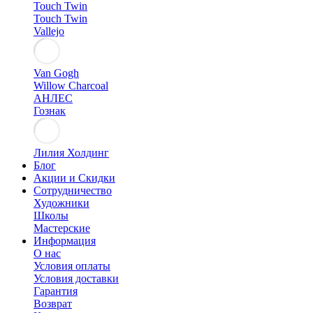
Touch Twin
Touch Twin
Vallejo
Van Gogh
Willow Charcoal
АНЛЕС
Гознак
Лилия Холдинг
Блог
Акции и Скидки
Сотрудничество
Художники
Школы
Мастерские
Информация
О нас
Условия оплаты
Условия доставки
Гарантия
Возврат