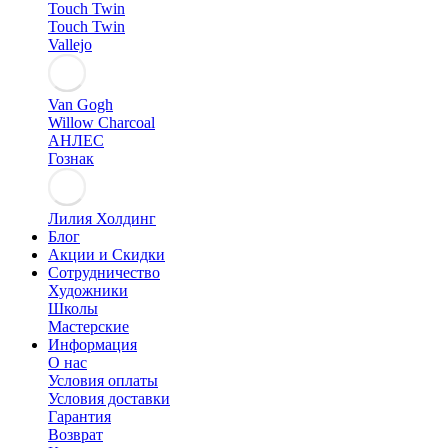
Touch Twin
Touch Twin
Vallejo
Van Gogh
Willow Charcoal
АНЛЕС
Гознак
Лилия Холдинг
Блог
Акции и Скидки
Сотрудничество
Художники
Школы
Мастерские
Информация
О нас
Условия оплаты
Условия доставки
Гарантия
Возврат