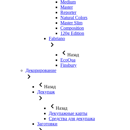
Medium
Master
Reporter
Natural Colors
Master Slim
Composition
120g Edition
Fabriano
Назад
EcoQua
Finsbury
Декорирование
Назад
Декупаж
Назад
Декупажные карты
Средства для декупажа
Заготовки