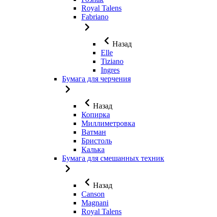
Royal Talens
Fabriano
Назад
Elle
Tiziano
Ingres
Бумага для черчения
Назад
Копирка
Миллиметровка
Ватман
Бристоль
Калька
Бумага для смешанных техник
Назад
Canson
Magnani
Royal Talens