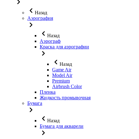
Назад
Аэрография
Назад
Аэрограф
Краска для аэрографии
Назад
Game Air
Model Air
Premium
Airbrush Color
Пленка
Жидкость промывочная
Бумага
Назад
Бумага для акварели