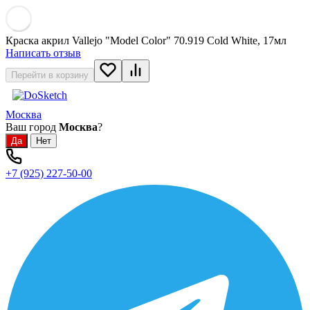
Краска акрил Vallejo "Model Color" 70.919 Cold White, 17мл
Написать отзыв
Перейти в корзину
Москва
Ваш город
Москва
?
+7 (925) 227-50-00