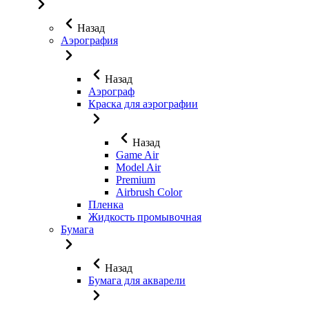
Назад
Аэрография
Назад
Аэрограф
Краска для аэрографии
Назад
Game Air
Model Air
Premium
Airbrush Color
Пленка
Жидкость промывочная
Бумага
Назад
Бумага для акварели