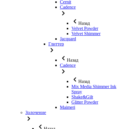
Cernit
Cadence
Назад
Velvet Powder
Velvet Shimmer
Jaсquard
Глиттер
Назад
Cadence
Назад
Mix Media Shimmer Ink
Spray
Shake&Gilt
Glitter Powder
Maimeri
Золочение
Назад