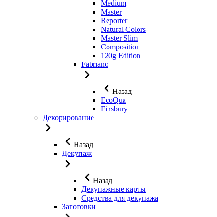
Medium
Master
Reporter
Natural Colors
Master Slim
Composition
120g Edition
Fabriano
Назад
EcoQua
Finsbury
Декорирование
Назад
Декупаж
Назад
Декупажные карты
Средства для декупажа
Заготовки