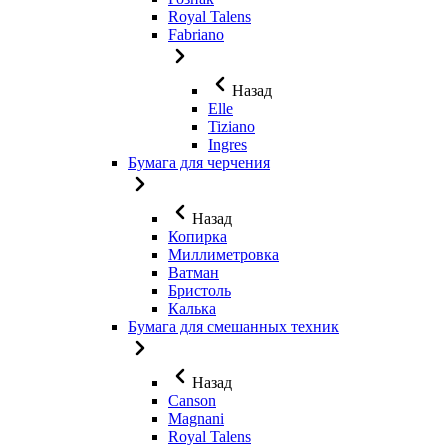
Royal Talens
Fabriano
Назад
Elle
Tiziano
Ingres
Бумага для черчения
Назад
Копирка
Миллиметровка
Ватман
Бристоль
Калька
Бумага для смешанных техник
Назад
Canson
Magnani
Royal Talens