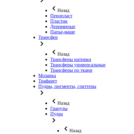
Назад
Пенопласт
Пластик
Деревянные
Папье-маше
Трансфер
Назад
Трансферы натирки
Трансферы универсальные
Трансферы по ткани
Мозаика
Трафарет
Пудры, пигменты, глиттеры
Назад
Гранулы
Пудра
Назад