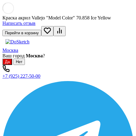
Краска акрил Vallejo "Model Color" 70.858 Ice Yellow
Написать отзыв
Перейти в корзину
Москва
Ваш город
Москва
?
+7 (925) 227-50-00