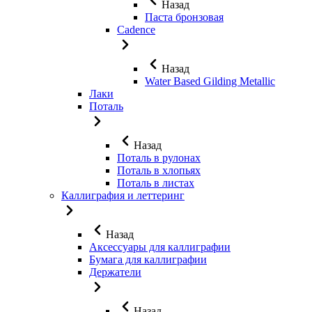
Назад
Паста бронзовая
Cadence
Назад
Water Based Gilding Metallic
Лаки
Поталь
Назад
Поталь в рулонах
Поталь в хлопьях
Поталь в листах
Каллиграфия и леттеринг
Назад
Аксессуары для каллиграфии
Бумага для каллиграфии
Держатели
Назад