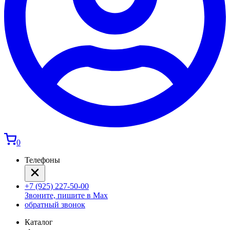
0
Телефоны
+7 (925) 227-50-00
Звоните, пишите в Max
обратный звонок
Каталог