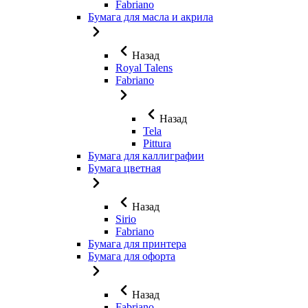
Fabriano
Бумага для масла и акрила
Назад
Royal Talens
Fabriano
Назад
Tela
Pittura
Бумага для каллиграфии
Бумага цветная
Назад
Sirio
Fabriano
Бумага для принтера
Бумага для офорта
Назад
Fabriano