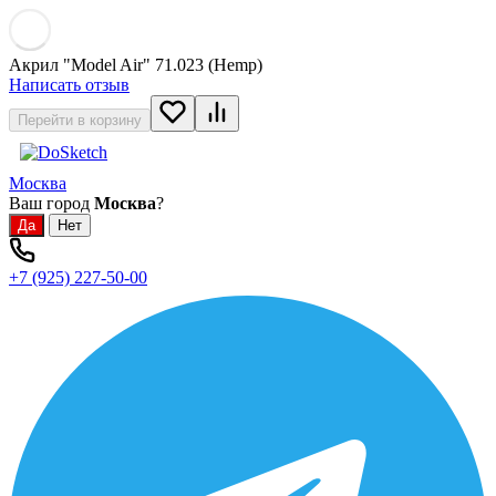
Акрил "Model Air" 71.023 (Hemp)
Написать отзыв
Перейти в корзину
Москва
Ваш город
Москва
?
+7 (925) 227-50-00