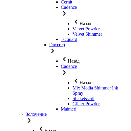
Cernit
Cadence
Назад
Velvet Powder
Velvet Shimmer
Jaсquard
Глиттер
Назад
Cadence
Назад
Mix Media Shimmer Ink
Spray
Shake&Gilt
Glitter Powder
Maimeri
Золочение
Назад