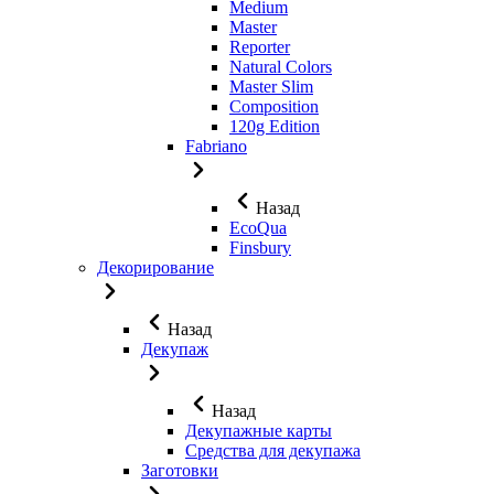
Medium
Master
Reporter
Natural Colors
Master Slim
Composition
120g Edition
Fabriano
Назад
EcoQua
Finsbury
Декорирование
Назад
Декупаж
Назад
Декупажные карты
Средства для декупажа
Заготовки