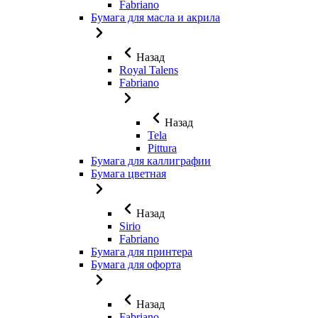
Fabriano
Бумага для масла и акрила
Назад
Royal Talens
Fabriano
Назад
Tela
Pittura
Бумага для каллиграфии
Бумага цветная
Назад
Sirio
Fabriano
Бумага для принтера
Бумага для офорта
Назад
Fabriano