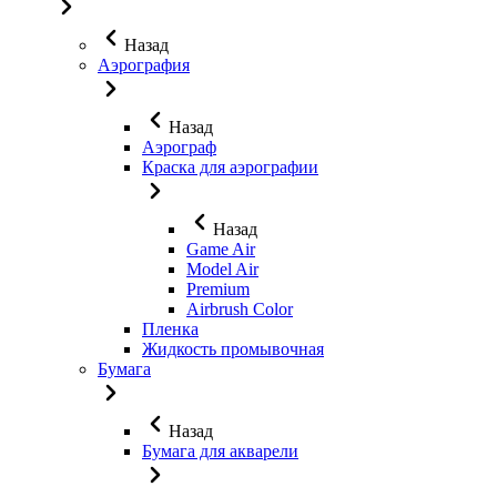
Назад
Аэрография
Назад
Аэрограф
Краска для аэрографии
Назад
Game Air
Model Air
Premium
Airbrush Color
Пленка
Жидкость промывочная
Бумага
Назад
Бумага для акварели