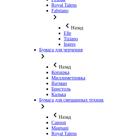
Royal Talens
Fabriano
Назад
Elle
Tiziano
Ingres
Бумага для черчения
Назад
Копирка
Миллиметровка
Ватман
Бристоль
Калька
Бумага для смешанных техник
Назад
Canson
Magnani
Royal Talens