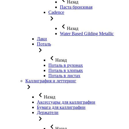
Назад
Паста бронзовая
Cadence
Назад
Water Based Gilding Metallic
Лаки
Поталь
Назад
Поталь в рулонах
Поталь в хлопьях
Поталь в листах
Каллиграфия и леттеринг
Назад
Аксессуары для каллиграфии
Бумага для каллиграфии
Держатели
Назад