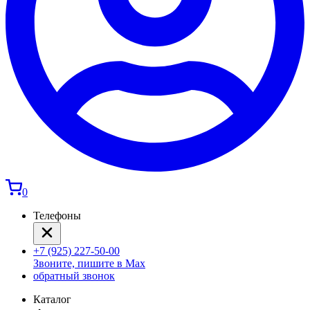
0
Телефоны
+7 (925) 227-50-00
Звоните, пишите в Max
обратный звонок
Каталог