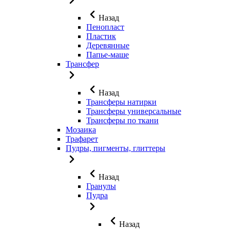
Назад
Пенопласт
Пластик
Деревянные
Папье-маше
Трансфер
Назад
Трансферы натирки
Трансферы универсальные
Трансферы по ткани
Мозаика
Трафарет
Пудры, пигменты, глиттеры
Назад
Гранулы
Пудра
Назад