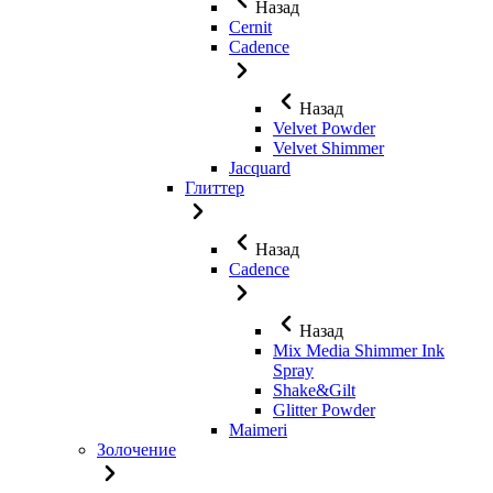
Назад
Cernit
Cadence
Назад
Velvet Powder
Velvet Shimmer
Jaсquard
Глиттер
Назад
Cadence
Назад
Mix Media Shimmer Ink
Spray
Shake&Gilt
Glitter Powder
Maimeri
Золочение