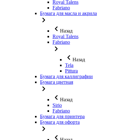
Royal Talens
Fabriano
Бумага для масла и акрила
Назад
Royal Talens
Fabriano
Назад
Tela
Pittura
Бумага для каллиграфии
Бумага цветная
Назад
Sirio
Fabriano
Бумага для принтера
Бумага для офорта
Назад