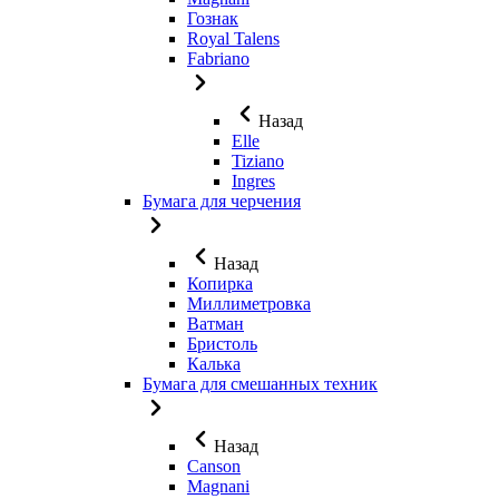
Гознак
Royal Talens
Fabriano
Назад
Elle
Tiziano
Ingres
Бумага для черчения
Назад
Копирка
Миллиметровка
Ватман
Бристоль
Калька
Бумага для смешанных техник
Назад
Canson
Magnani