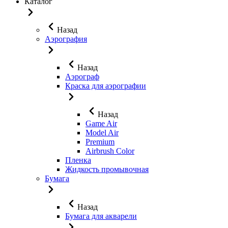
Каталог
Назад
Аэрография
Назад
Аэрограф
Краска для аэрографии
Назад
Game Air
Model Air
Premium
Airbrush Color
Пленка
Жидкость промывочная
Бумага
Назад
Бумага для акварели