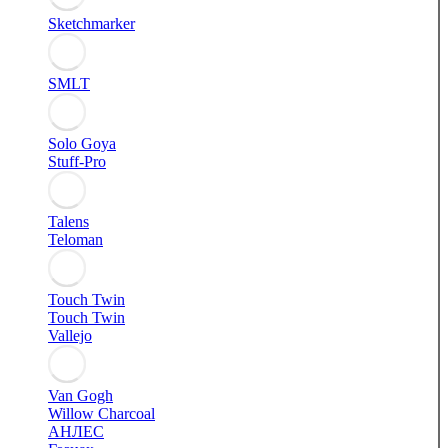
Sketchmarker
SMLT
Solo Goya
Stuff-Pro
Talens
Teloman
Touch Twin
Touch Twin
Vallejo
Van Gogh
Willow Charcoal
АНЛЕС