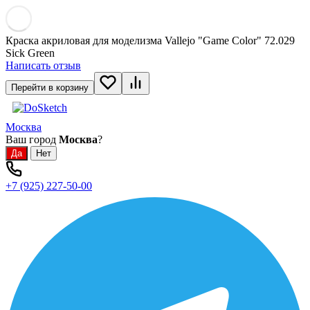
Краска акриловая для моделизма Vallejo "Game Color" 72.029
Sick Green
Написать отзыв
Перейти в корзину
Москва
Ваш город
Москва
?
+7 (925) 227-50-00