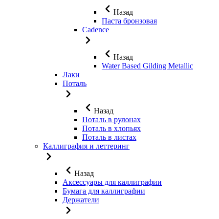
Назад
Паста бронзовая
Cadence
Назад
Water Based Gilding Metallic
Лаки
Поталь
Назад
Поталь в рулонах
Поталь в хлопьях
Поталь в листах
Каллиграфия и леттеринг
Назад
Аксессуары для каллиграфии
Бумага для каллиграфии
Держатели