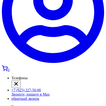
0
Телефоны
+7 (925) 227-50-00
Звоните, пишите в Max
обратный звонок