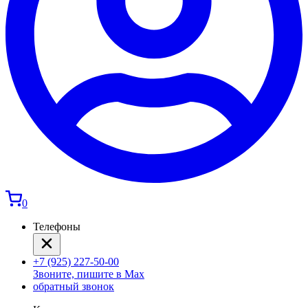
0
Телефоны
+7 (925) 227-50-00
Звоните, пишите в Max
обратный звонок