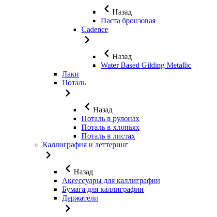
Назад
Паста бронзовая
Cadence
Назад
Water Based Gilding Metallic
Лаки
Поталь
Назад
Поталь в рулонах
Поталь в хлопьях
Поталь в листах
Каллиграфия и леттеринг
Назад
Аксессуары для каллиграфии
Бумага для каллиграфии
Держатели