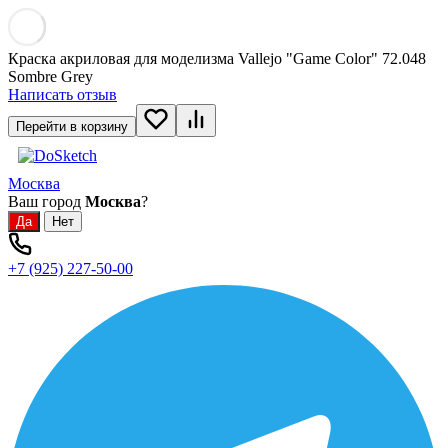
Краска акриловая для моделизма Vallejo "Game Color" 72.048
Sombre Grey
Написать отзыв
Перейти в корзину
Москва
Ваш город
Москва
?
+7 (925) 227-50-00