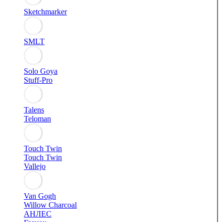
Sketchmarker
SMLT
Solo Goya
Stuff-Pro
Talens
Teloman
Touch Twin
Touch Twin
Vallejo
Van Gogh
Willow Charcoal
АНЛЕС