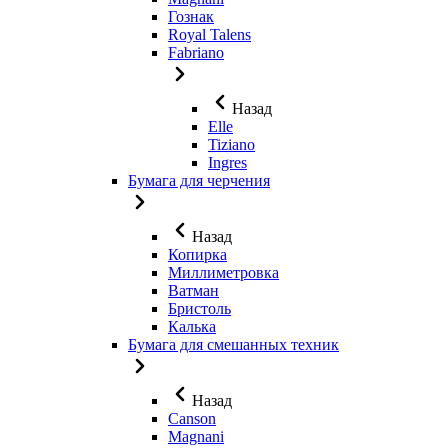
Гознак
Royal Talens
Fabriano
Назад
Elle
Tiziano
Ingres
Бумага для черчения
Назад
Копирка
Миллиметровка
Ватман
Бристоль
Калька
Бумага для смешанных техник
Назад
Canson
Magnani