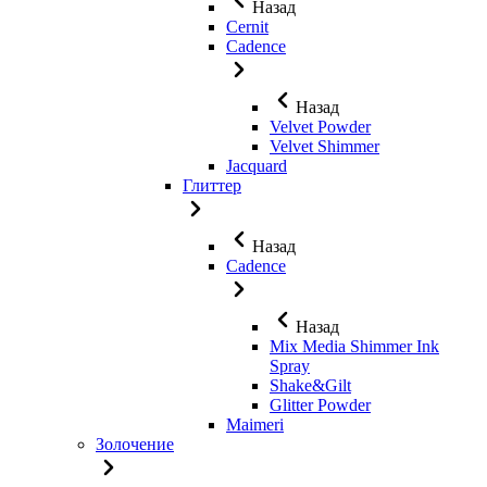
Назад
Cernit
Cadence
Назад
Velvet Powder
Velvet Shimmer
Jaсquard
Глиттер
Назад
Cadence
Назад
Mix Media Shimmer Ink
Spray
Shake&Gilt
Glitter Powder
Maimeri
Золочение