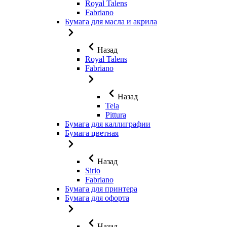
Royal Talens
Fabriano
Бумага для масла и акрила
Назад
Royal Talens
Fabriano
Назад
Tela
Pittura
Бумага для каллиграфии
Бумага цветная
Назад
Sirio
Fabriano
Бумага для принтера
Бумага для офорта
Назад