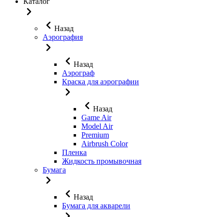
Каталог
Назад
Аэрография
Назад
Аэрограф
Краска для аэрографии
Назад
Game Air
Model Air
Premium
Airbrush Color
Пленка
Жидкость промывочная
Бумага
Назад
Бумага для акварели