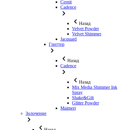
Cernit
Cadence
Назад
Velvet Powder
Velvet Shimmer
Jaсquard
Глиттер
Назад
Cadence
Назад
Mix Media Shimmer Ink
Spray
Shake&Gilt
Glitter Powder
Maimeri
Золочение
Назад