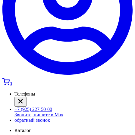
0
Телефоны
+7 (925) 227-50-00
Звоните, пишите в Max
обратный звонок
Каталог