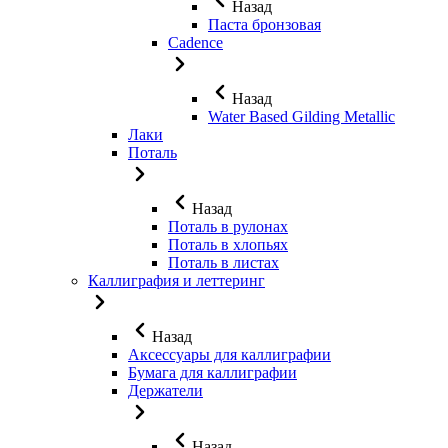
Назад
Паста бронзовая
Cadence
Назад
Water Based Gilding Metallic
Лаки
Поталь
Назад
Поталь в рулонах
Поталь в хлопьях
Поталь в листах
Каллиграфия и леттеринг
Назад
Аксессуары для каллиграфии
Бумага для каллиграфии
Держатели
Назад