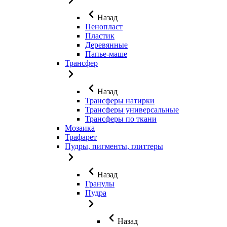
Назад
Пенопласт
Пластик
Деревянные
Папье-маше
Трансфер
Назад
Трансферы натирки
Трансферы универсальные
Трансферы по ткани
Мозаика
Трафарет
Пудры, пигменты, глиттеры
Назад
Гранулы
Пудра
Назад