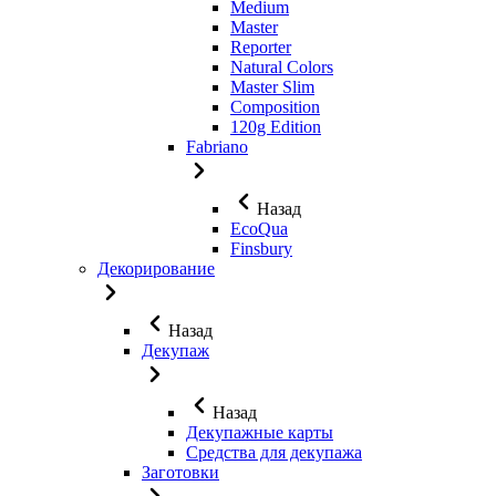
Medium
Master
Reporter
Natural Colors
Master Slim
Composition
120g Edition
Fabriano
Назад
EcoQua
Finsbury
Декорирование
Назад
Декупаж
Назад
Декупажные карты
Средства для декупажа
Заготовки