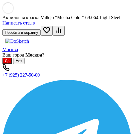
Акриловая краска Vallejo "Mecha Color" 69.064 Light Steel
Написать отзыв
Перейти в корзину
Москва
Ваш город
Москва
?
+7 (925) 227-50-00