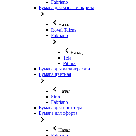
Fabriano
Бумага для масла и акрила
Назад
Royal Talens
Fabriano
Назад
Tela
Pittura
Бумага для каллиграфии
Бумага цветная
Назад
Sirio
Fabriano
Бумага для принтера
Бумага для офорта
Назад
Fabriano