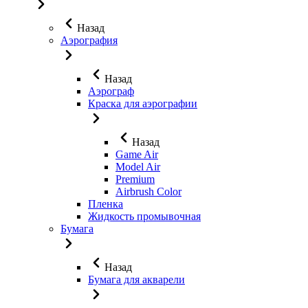
Назад
Аэрография
Назад
Аэрограф
Краска для аэрографии
Назад
Game Air
Model Air
Premium
Airbrush Color
Пленка
Жидкость промывочная
Бумага
Назад
Бумага для акварели