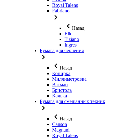
Royal Talens
Fabriano
Назад
Elle
Tiziano
Ingres
Бумага для черчения
Назад
Копирка
Миллиметровка
Ватман
Бристоль
Калька
Бумага для смешанных техник
Назад
Canson
Magnani
Royal Talens