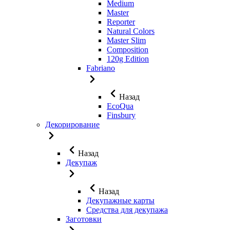
Medium
Master
Reporter
Natural Colors
Master Slim
Composition
120g Edition
Fabriano
Назад
EcoQua
Finsbury
Декорирование
Назад
Декупаж
Назад
Декупажные карты
Средства для декупажа
Заготовки