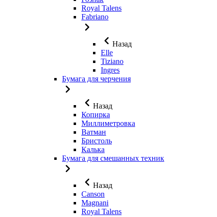
Royal Talens
Fabriano
Назад
Elle
Tiziano
Ingres
Бумага для черчения
Назад
Копирка
Миллиметровка
Ватман
Бристоль
Калька
Бумага для смешанных техник
Назад
Canson
Magnani
Royal Talens