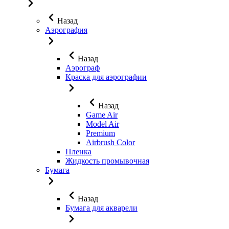
Назад
Аэрография
Назад
Аэрограф
Краска для аэрографии
Назад
Game Air
Model Air
Premium
Airbrush Color
Пленка
Жидкость промывочная
Бумага
Назад
Бумага для акварели