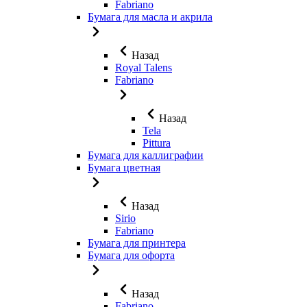
Fabriano
Бумага для масла и акрила
Назад
Royal Talens
Fabriano
Назад
Tela
Pittura
Бумага для каллиграфии
Бумага цветная
Назад
Sirio
Fabriano
Бумага для принтера
Бумага для офорта
Назад
Fabriano