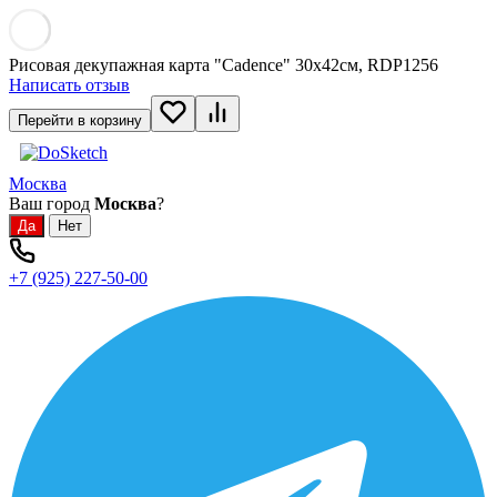
Рисовая декупажная карта "Cadence" 30х42см, RDP1256
Написать отзыв
Перейти в корзину
Москва
Ваш город
Москва
?
+7 (925) 227-50-00