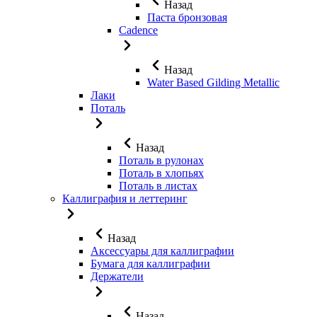
Назад
Паста бронзовая
Cadence
Назад
Water Based Gilding Metallic
Лаки
Поталь
Назад
Поталь в рулонах
Поталь в хлопьях
Поталь в листах
Каллиграфия и леттеринг
Назад
Аксессуары для каллиграфии
Бумага для каллиграфии
Держатели
Назад