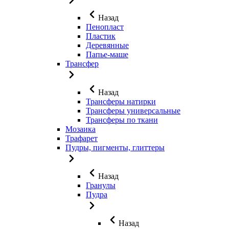
Назад
Пенопласт
Пластик
Деревянные
Папье-маше
Трансфер
Назад
Трансферы натирки
Трансферы универсальные
Трансферы по ткани
Мозаика
Трафарет
Пудры, пигменты, глиттеры
Назад
Гранулы
Пудра
Назад