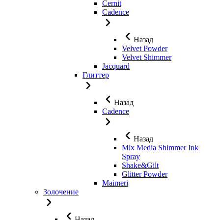
Cernit
Cadence
Назад
Velvet Powder
Velvet Shimmer
Jaсquard
Глиттер
Назад
Cadence
Назад
Mix Media Shimmer Ink
Spray
Shake&Gilt
Glitter Powder
Maimeri
Золочение
Назад