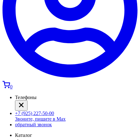
0
Телефоны
+7 (925) 227-50-00
Звоните, пишите в Max
обратный звонок
Каталог