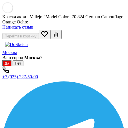
Краска акрил Vallejo "Model Color" 70.824 German Camouflage
Orange Ochre
Написать отзыв
Перейти в корзину
Москва
Ваш город
Москва
?
+7 (925) 227-50-00