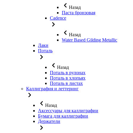
Назад
Паста бронзовая
Cadence
Назад
Water Based Gilding Metallic
Лаки
Поталь
Назад
Поталь в рулонах
Поталь в хлопьях
Поталь в листах
Каллиграфия и леттеринг
Назад
Аксессуары для каллиграфии
Бумага для каллиграфии
Держатели