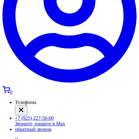
0
Телефоны
+7 (925) 227-50-00
Звоните, пишите в Max
обратный звонок