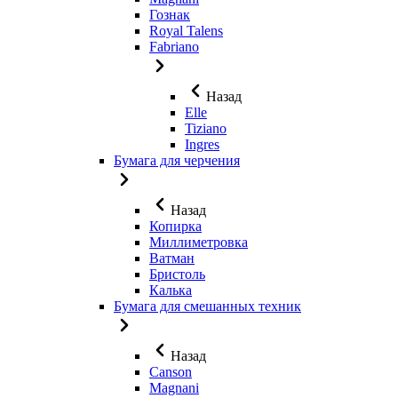
Гознак
Royal Talens
Fabriano
Назад
Elle
Tiziano
Ingres
Бумага для черчения
Назад
Копирка
Миллиметровка
Ватман
Бристоль
Калька
Бумага для смешанных техник
Назад
Canson
Magnani