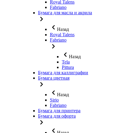
Royal Talens
Fabriano
Бумага для масла и акрила
Назад
Royal Talens
Fabriano
Назад
Tela
Pittura
Бумага для каллиграфии
Бумага цветная
Назад
Sirio
Fabriano
Бумага для принтера
Бумага для офорта
Назад