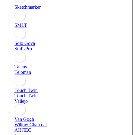
Sketchmarker
SMLT
Solo Goya
Stuff-Pro
Talens
Teloman
Touch Twin
Touch Twin
Vallejo
Van Gogh
Willow Charcoal
АНЛЕС