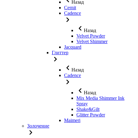
Назад
Cernit
Cadence
Назад
Velvet Powder
Velvet Shimmer
Jaсquard
Глиттер
Назад
Cadence
Назад
Mix Media Shimmer Ink
Spray
Shake&Gilt
Glitter Powder
Maimeri
Золочение