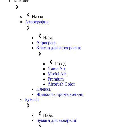
Каталог
Назад
Аэрография
Назад
Аэрограф
Краска для аэрографии
Назад
Game Air
Model Air
Premium
Airbrush Color
Пленка
Жидкость промывочная
Бумага
Назад
Бумага для акварели