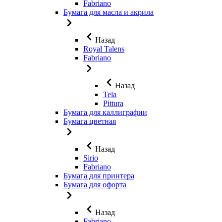
Fabriano
Бумага для масла и акрила
Назад
Royal Talens
Fabriano
Назад
Tela
Pittura
Бумага для каллиграфии
Бумага цветная
Назад
Sirio
Fabriano
Бумага для принтера
Бумага для офорта
Назад
Fabriano