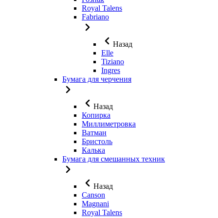
Royal Talens
Fabriano
Назад
Elle
Tiziano
Ingres
Бумага для черчения
Назад
Копирка
Миллиметровка
Ватман
Бристоль
Калька
Бумага для смешанных техник
Назад
Canson
Magnani
Royal Talens