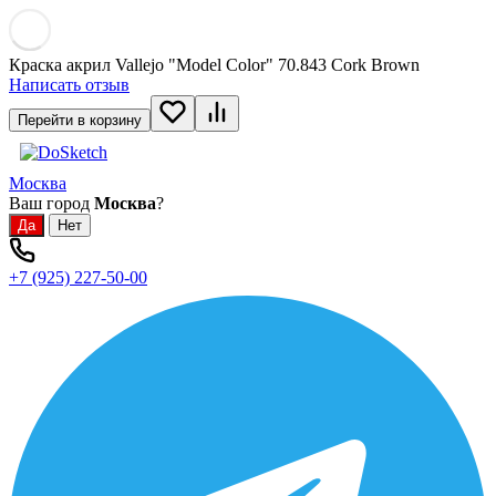
Краска акрил Vallejo "Model Color" 70.843 Cork Brown
Написать отзыв
Перейти в корзину
Москва
Ваш город
Москва
?
+7 (925) 227-50-00