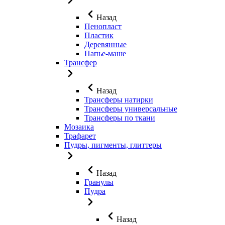
Назад
Пенопласт
Пластик
Деревянные
Папье-маше
Трансфер
Назад
Трансферы натирки
Трансферы универсальные
Трансферы по ткани
Мозаика
Трафарет
Пудры, пигменты, глиттеры
Назад
Гранулы
Пудра
Назад