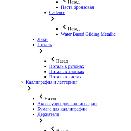
Назад
Паста бронзовая
Cadence
Назад
Water Based Gilding Metallic
Лаки
Поталь
Назад
Поталь в рулонах
Поталь в хлопьях
Поталь в листах
Каллиграфия и леттеринг
Назад
Аксессуары для каллиграфии
Бумага для каллиграфии
Держатели
Назад