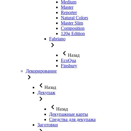
Medium
Master
Reporter
Natural Colors
Master Slim
Composition
120g Edition
Fabriano
Назад
EcoQua
Finsbury
Декорирование
Назад
Декупаж
Назад
Декупажные карты
Средства для декупажа
Заготовки