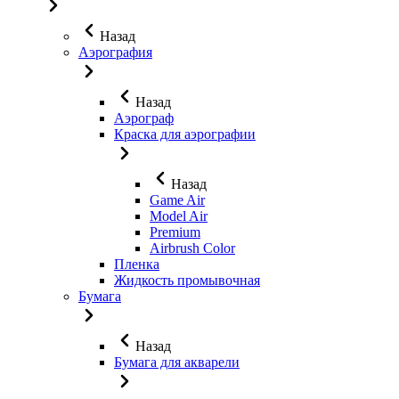
Назад
Аэрография
Назад
Аэрограф
Краска для аэрографии
Назад
Game Air
Model Air
Premium
Airbrush Color
Пленка
Жидкость промывочная
Бумага
Назад
Бумага для акварели