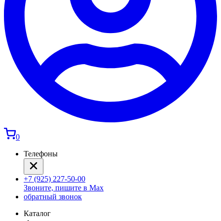
0
Телефоны
+7 (925) 227-50-00
Звоните, пишите в Max
обратный звонок
Каталог