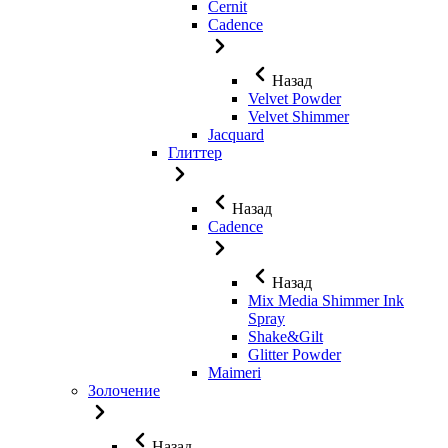
Cernit
Cadence
Назад
Velvet Powder
Velvet Shimmer
Jaсquard
Глиттер
Назад
Cadence
Назад
Mix Media Shimmer Ink
Spray
Shake&Gilt
Glitter Powder
Maimeri
Золочение
Назад