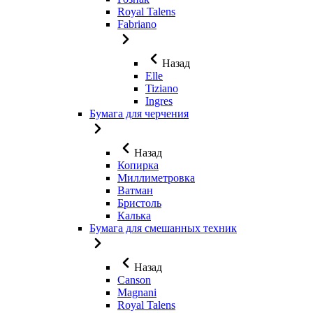
Royal Talens
Fabriano
Назад
Elle
Tiziano
Ingres
Бумага для черчения
Назад
Копирка
Миллиметровка
Ватман
Бристоль
Калька
Бумага для смешанных техник
Назад
Canson
Magnani
Royal Talens