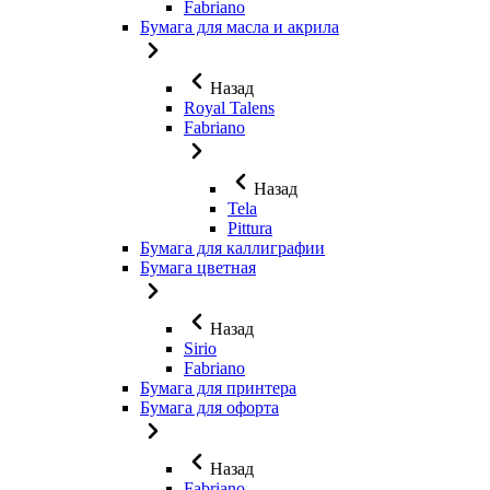
Fabriano
Бумага для масла и акрила
Назад
Royal Talens
Fabriano
Назад
Tela
Pittura
Бумага для каллиграфии
Бумага цветная
Назад
Sirio
Fabriano
Бумага для принтера
Бумага для офорта
Назад
Fabriano