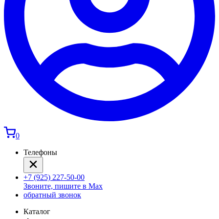
0
Телефоны
+7 (925) 227-50-00
Звоните, пишите в Max
обратный звонок
Каталог