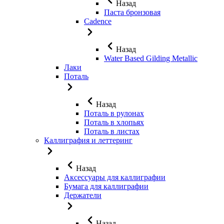
Назад
Паста бронзовая
Cadence
Назад
Water Based Gilding Metallic
Лаки
Поталь
Назад
Поталь в рулонах
Поталь в хлопьях
Поталь в листах
Каллиграфия и леттеринг
Назад
Аксессуары для каллиграфии
Бумага для каллиграфии
Держатели
Назад