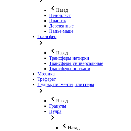
Назад
Пенопласт
Пластик
Деревянные
Папье-маше
Трансфер
Назад
Трансферы натирки
Трансферы универсальные
Трансферы по ткани
Мозаика
Трафарет
Пудры, пигменты, глиттеры
Назад
Гранулы
Пудра
Назад