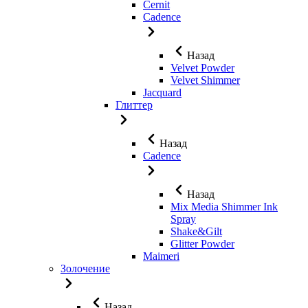
Cernit
Cadence
Назад
Velvet Powder
Velvet Shimmer
Jaсquard
Глиттер
Назад
Cadence
Назад
Mix Media Shimmer Ink
Spray
Shake&Gilt
Glitter Powder
Maimeri
Золочение
Назад