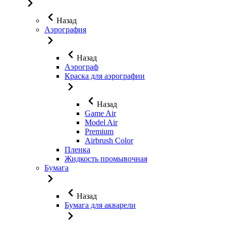
Назад
Аэрография
Назад
Аэрограф
Краска для аэрографии
Назад
Game Air
Model Air
Premium
Airbrush Color
Пленка
Жидкость промывочная
Бумага
Назад
Бумага для акварели