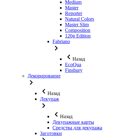
Medium
Master
Reporter
Natural Colors
Master Slim
Composition
120g Edition
Fabriano
Назад
EcoQua
Finsbury
Декорирование
Назад
Декупаж
Назад
Декупажные карты
Средства для декупажа
Заготовки