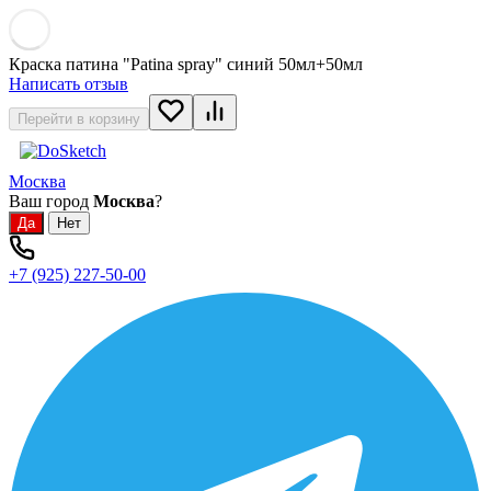
Краска патина "Patina spray" синий 50мл+50мл
Написать отзыв
Перейти в корзину
Москва
Ваш город
Москва
?
+7 (925) 227-50-00