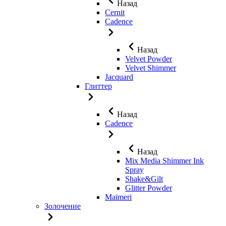
Назад
Cernit
Cadence
Назад
Velvet Powder
Velvet Shimmer
Jaсquard
Глиттер
Назад
Cadence
Назад
Mix Media Shimmer Ink
Spray
Shake&Gilt
Glitter Powder
Maimeri
Золочение