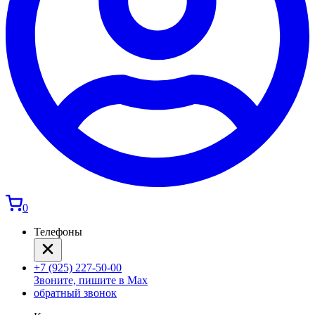
0
Телефоны
+7 (925) 227-50-00
Звоните, пишите в Max
обратный звонок