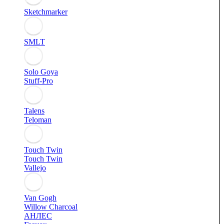
Sketchmarker
SMLT
Solo Goya
Stuff-Pro
Talens
Teloman
Touch Twin
Touch Twin
Vallejo
Van Gogh
Willow Charcoal
АНЛЕС