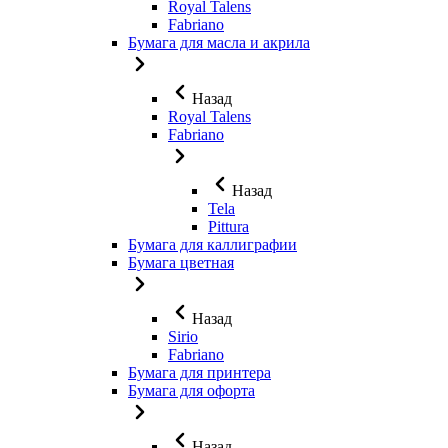
Royal Talens
Fabriano
Бумага для масла и акрила
Назад
Royal Talens
Fabriano
Назад
Tela
Pittura
Бумага для каллиграфии
Бумага цветная
Назад
Sirio
Fabriano
Бумага для принтера
Бумага для офорта
Назад