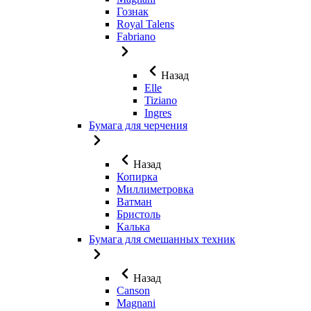
Гознак
Royal Talens
Fabriano
Назад
Elle
Tiziano
Ingres
Бумага для черчения
Назад
Копирка
Миллиметровка
Ватман
Бристоль
Калька
Бумага для смешанных техник
Назад
Canson
Magnani