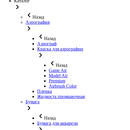
Каталог
Назад
Аэрография
Назад
Аэрограф
Краска для аэрографии
Назад
Game Air
Model Air
Premium
Airbrush Color
Пленка
Жидкость промывочная
Бумага
Назад
Бумага для акварели