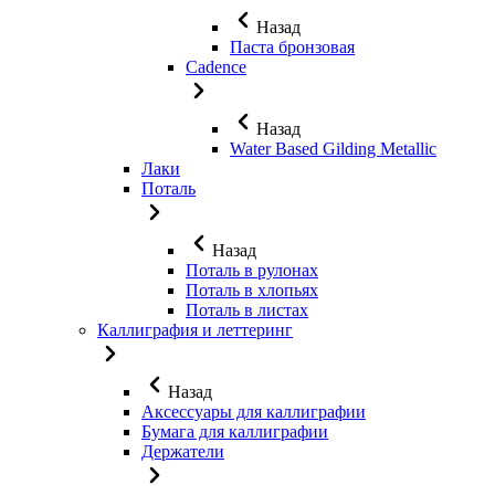
Назад
Паста бронзовая
Cadence
Назад
Water Based Gilding Metallic
Лаки
Поталь
Назад
Поталь в рулонах
Поталь в хлопьях
Поталь в листах
Каллиграфия и леттеринг
Назад
Аксессуары для каллиграфии
Бумага для каллиграфии
Держатели