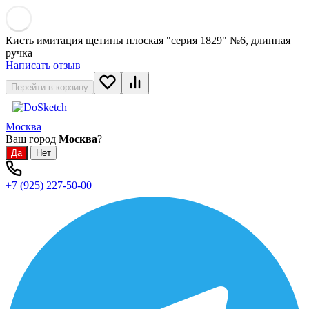
Кисть имитация щетины плоская "серия 1829" №6, длинная
ручка
Написать отзыв
Перейти в корзину
Москва
Ваш город
Москва
?
+7 (925) 227-50-00