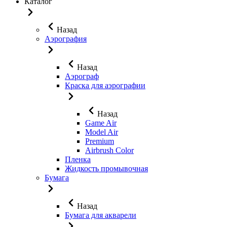
Каталог
Назад
Аэрография
Назад
Аэрограф
Краска для аэрографии
Назад
Game Air
Model Air
Premium
Airbrush Color
Пленка
Жидкость промывочная
Бумага
Назад
Бумага для акварели