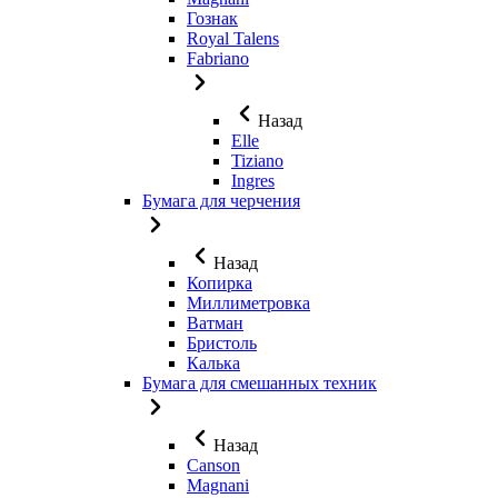
Гознак
Royal Talens
Fabriano
Назад
Elle
Tiziano
Ingres
Бумага для черчения
Назад
Копирка
Миллиметровка
Ватман
Бристоль
Калька
Бумага для смешанных техник
Назад
Canson
Magnani