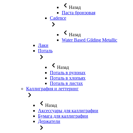
Назад
Паста бронзовая
Cadence
Назад
Water Based Gilding Metallic
Лаки
Поталь
Назад
Поталь в рулонах
Поталь в хлопьях
Поталь в листах
Каллиграфия и леттеринг
Назад
Аксессуары для каллиграфии
Бумага для каллиграфии
Держатели