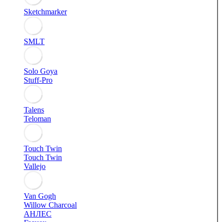
Sketchmarker
SMLT
Solo Goya
Stuff-Pro
Talens
Teloman
Touch Twin
Touch Twin
Vallejo
Van Gogh
Willow Charcoal
АНЛЕС