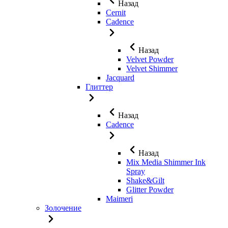
Назад
Cernit
Cadence
Назад
Velvet Powder
Velvet Shimmer
Jaсquard
Глиттер
Назад
Cadence
Назад
Mix Media Shimmer Ink
Spray
Shake&Gilt
Glitter Powder
Maimeri
Золочение