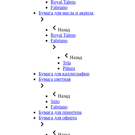
Royal Talens
Fabriano
Бумага для масла и акрила
Назад
Royal Talens
Fabriano
Назад
Tela
Pittura
Бумага для каллиграфии
Бумага цветная
Назад
Sirio
Fabriano
Бумага для принтера
Бумага для офорта
Назад