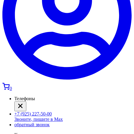
0
Телефоны
+7 (925) 227-50-00
Звоните, пишите в Max
обратный звонок