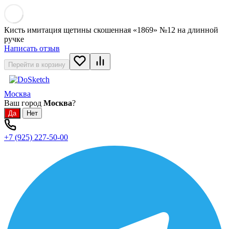
Кисть имитация щетины скошенная «1869» №12 на длинной
ручке
Написать отзыв
Перейти в корзину
Москва
Ваш город
Москва
?
+7 (925) 227-50-00