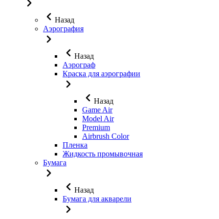
Назад
Аэрография
Назад
Аэрограф
Краска для аэрографии
Назад
Game Air
Model Air
Premium
Airbrush Color
Пленка
Жидкость промывочная
Бумага
Назад
Бумага для акварели