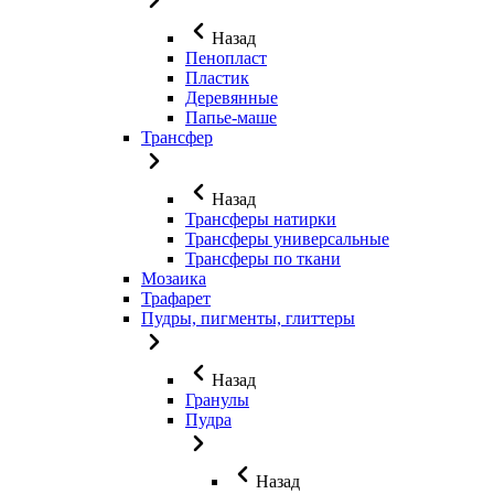
Назад
Пенопласт
Пластик
Деревянные
Папье-маше
Трансфер
Назад
Трансферы натирки
Трансферы универсальные
Трансферы по ткани
Мозаика
Трафарет
Пудры, пигменты, глиттеры
Назад
Гранулы
Пудра
Назад