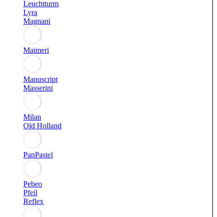
Leuchtturm
Lyra
Magnani
Maimeri
Manuscript
Masserini
Milan
Old Holland
PanPastel
Pebeo
Pfeil
Reflex