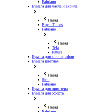
Fabriano
Бумага для масла и акрила
Назад
Royal Talens
Fabriano
Назад
Tela
Pittura
Бумага для каллиграфии
Бумага цветная
Назад
Sirio
Fabriano
Бумага для принтера
Бумага для офорта
Назад
Fabriano