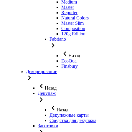
Medium
Master
Reporter
Natural Colors
Master Slim
Composition
120g Edition
Fabriano
Назад
EcoQua
Finsbury
Декорирование
Назад
Декупаж
Назад
Декупажные карты
Средства для декупажа
Заготовки