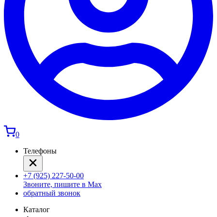
0
Телефоны
+7 (925) 227-50-00
Звоните, пишите в Max
обратный звонок
Каталог