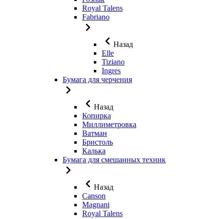
Royal Talens
Fabriano
Назад
Elle
Tiziano
Ingres
Бумага для черчения
Назад
Копирка
Миллиметровка
Ватман
Бристоль
Калька
Бумага для смешанных техник
Назад
Canson
Magnani
Royal Talens