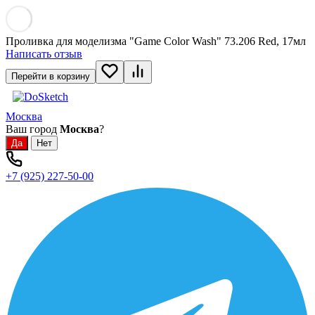
Проливка для моделизма "Game Color Wash" 73.206 Red, 17мл
Написать отзыв
Перейти в корзину
Москва
Ваш город
Москва
?
+7 (925) 227-50-00