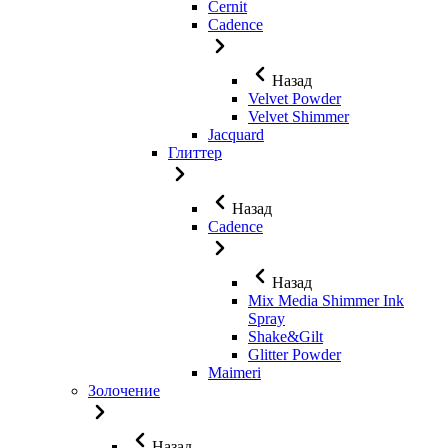
Cernit
Cadence
Назад
Velvet Powder
Velvet Shimmer
Jaсquard
Глиттер
Назад
Cadence
Назад
Mix Media Shimmer Ink
Spray
Shake&Gilt
Glitter Powder
Maimeri
Золочение
Назад