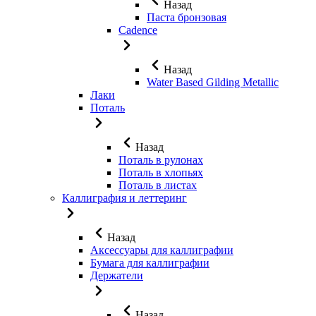
Назад
Паста бронзовая
Cadence
Назад
Water Based Gilding Metallic
Лаки
Поталь
Назад
Поталь в рулонах
Поталь в хлопьях
Поталь в листах
Каллиграфия и леттеринг
Назад
Аксессуары для каллиграфии
Бумага для каллиграфии
Держатели
Назад