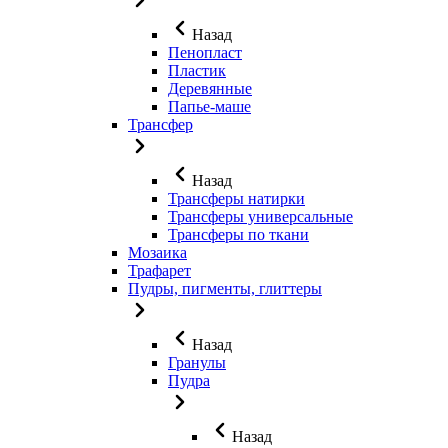
Назад
Пенопласт
Пластик
Деревянные
Папье-маше
Трансфер
Назад
Трансферы натирки
Трансферы универсальные
Трансферы по ткани
Мозаика
Трафарет
Пудры, пигменты, глиттеры
Назад
Гранулы
Пудра
Назад