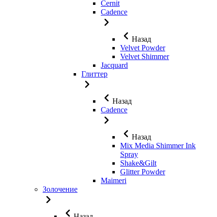
Cernit
Cadence
Назад
Velvet Powder
Velvet Shimmer
Jaсquard
Глиттер
Назад
Cadence
Назад
Mix Media Shimmer Ink
Spray
Shake&Gilt
Glitter Powder
Maimeri
Золочение
Назад