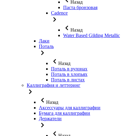
Назад
Паста бронзовая
Cadence
Назад
Water Based Gilding Metallic
Лаки
Поталь
Назад
Поталь в рулонах
Поталь в хлопьях
Поталь в листах
Каллиграфия и леттеринг
Назад
Аксессуары для каллиграфии
Бумага для каллиграфии
Держатели
Назад