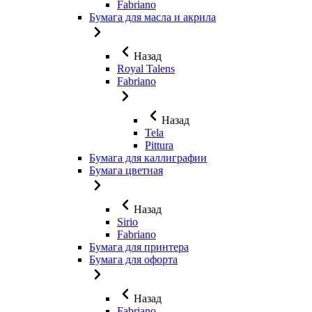
Fabriano
Бумага для масла и акрила
Назад
Royal Talens
Fabriano
Назад
Tela
Pittura
Бумага для каллиграфии
Бумага цветная
Назад
Sirio
Fabriano
Бумага для принтера
Бумага для офорта
Назад
Fabriano