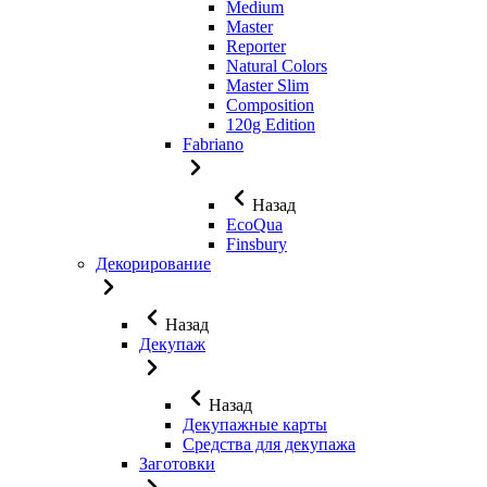
Medium
Master
Reporter
Natural Colors
Master Slim
Composition
120g Edition
Fabriano
Назад
EcoQua
Finsbury
Декорирование
Назад
Декупаж
Назад
Декупажные карты
Средства для декупажа
Заготовки