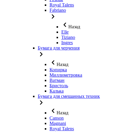
Royal Talens
Fabriano
Назад
Elle
Tiziano
Ingres
Бумага для черчения
Назад
Копирка
Миллиметровка
Ватман
Бристоль
Калька
Бумага для смешанных техник
Назад
Canson
Magnani
Royal Talens