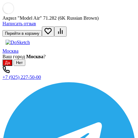
Акрил "Model Air" 71.282 (6K Russian Brown)
Написать отзыв
Перейти в корзину
Москва
Ваш город
Москва
?
+7 (925) 227-50-00