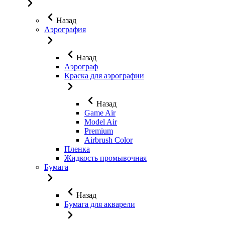
Назад
Аэрография
Назад
Аэрограф
Краска для аэрографии
Назад
Game Air
Model Air
Premium
Airbrush Color
Пленка
Жидкость промывочная
Бумага
Назад
Бумага для акварели