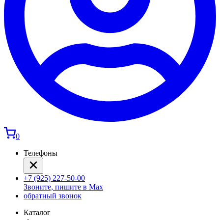
0
Телефоны
+7 (925) 227-50-00
Звоните, пишите в Max
обратный звонок
Каталог