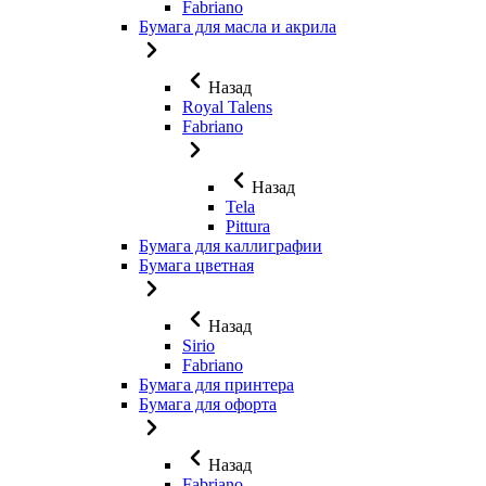
Fabriano
Бумага для масла и акрила
Назад
Royal Talens
Fabriano
Назад
Tela
Pittura
Бумага для каллиграфии
Бумага цветная
Назад
Sirio
Fabriano
Бумага для принтера
Бумага для офорта
Назад
Fabriano