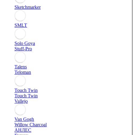
Sketchmarker
SMLT
Solo Goya
Stuff-Pro
Talens
Teloman
Touch Twin
Touch Twin
Vallejo
Van Gogh
Willow Charcoal
АНЛЕС