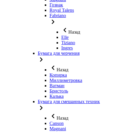
Гознак
Royal Talens
Fabriano
Назад
Elle
Tiziano
Ingres
Бумага для черчения
Назад
Копирка
Миллиметровка
Ватман
Бристоль
Калька
Бумага для смешанных техник
Назад
Canson
Magnani