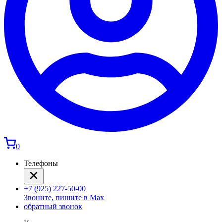
0
Телефоны
+7 (925) 227-50-00
Звоните, пишите в Max
обратный звонок