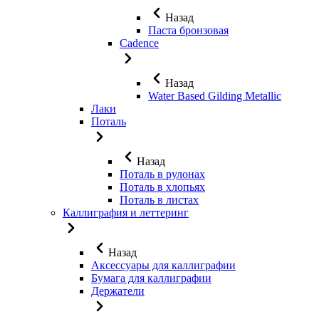
Назад
Паста бронзовая
Cadence
Назад
Water Based Gilding Metallic
Лаки
Поталь
Назад
Поталь в рулонах
Поталь в хлопьях
Поталь в листах
Каллиграфия и леттеринг
Назад
Аксессуары для каллиграфии
Бумага для каллиграфии
Держатели