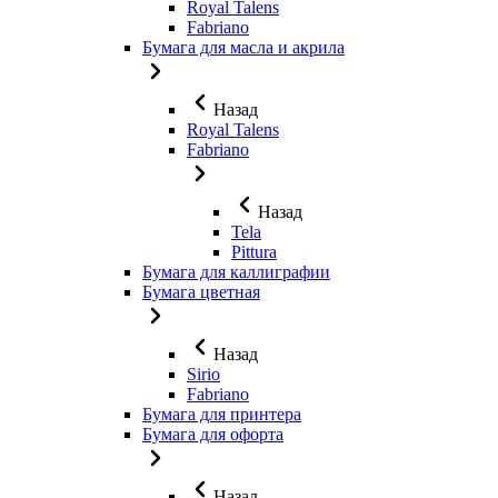
Royal Talens
Fabriano
Бумага для масла и акрила
Назад
Royal Talens
Fabriano
Назад
Tela
Pittura
Бумага для каллиграфии
Бумага цветная
Назад
Sirio
Fabriano
Бумага для принтера
Бумага для офорта
Назад