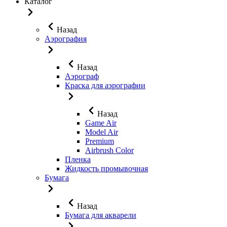
Каталог
Назад
Аэрография
Назад
Аэрограф
Краска для аэрографии
Назад
Game Air
Model Air
Premium
Airbrush Color
Пленка
Жидкость промывочная
Бумага
Назад
Бумага для акварели