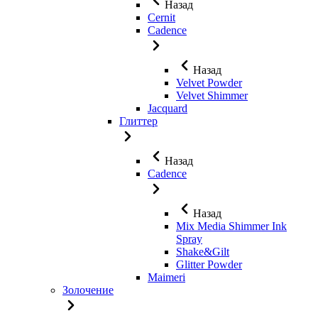
Назад
Cernit
Cadence
Назад
Velvet Powder
Velvet Shimmer
Jaсquard
Глиттер
Назад
Cadence
Назад
Mix Media Shimmer Ink
Spray
Shake&Gilt
Glitter Powder
Maimeri
Золочение