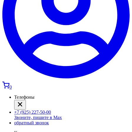
0
Телефоны
+7 (925) 227-50-00
Звоните, пишите в Max
обратный звонок