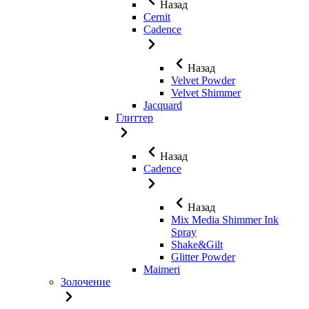
Назад
Cernit
Cadence
Назад
Velvet Powder
Velvet Shimmer
Jaсquard
Глиттер
Назад
Cadence
Назад
Mix Media Shimmer Ink
Spray
Shake&Gilt
Glitter Powder
Maimeri
Золочение