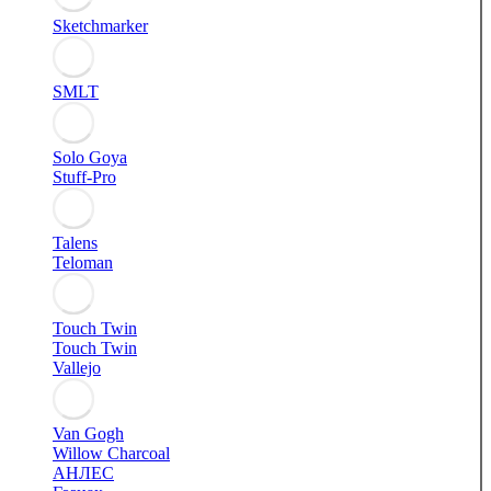
Sketchmarker
SMLT
Solo Goya
Stuff-Pro
Talens
Teloman
Touch Twin
Touch Twin
Vallejo
Van Gogh
Willow Charcoal
АНЛЕС