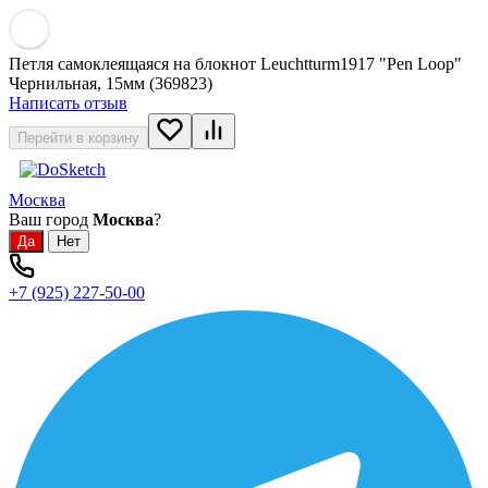
Петля самоклеящаяся на блокнот Leuchtturm1917 "Pen Loop"
Чернильная, 15мм (369823)
Написать отзыв
Перейти в корзину
Москва
Ваш город
Москва
?
+7 (925) 227-50-00