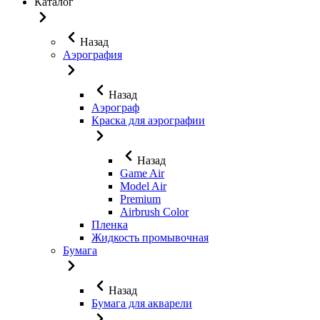
Каталог
Назад
Аэрография
Назад
Аэрограф
Краска для аэрографии
Назад
Game Air
Model Air
Premium
Airbrush Color
Пленка
Жидкость промывочная
Бумага
Назад
Бумага для акварели