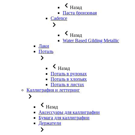
Назад
Паста бронзовая
Cadence
Назад
Water Based Gilding Metallic
Лаки
Поталь
Назад
Поталь в рулонах
Поталь в хлопьях
Поталь в листах
Каллиграфия и леттеринг
Назад
Аксессуары для каллиграфии
Бумага для каллиграфии
Держатели