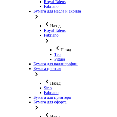
Royal Talens
Fabriano
Бумага для масла и акрила
Назад
Royal Talens
Fabriano
Назад
Tela
Pittura
Бумага для каллиграфии
Бумага цветная
Назад
Sirio
Fabriano
Бумага для принтера
Бумага для офорта
Назад