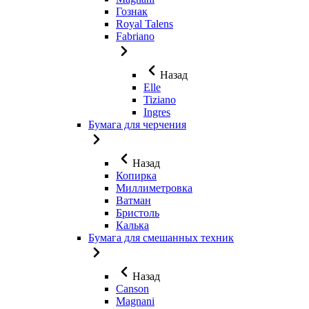
Гознак
Royal Talens
Fabriano
Назад
Elle
Tiziano
Ingres
Бумага для черчения
Назад
Копирка
Миллиметровка
Ватман
Бристоль
Калька
Бумага для смешанных техник
Назад
Canson
Magnani