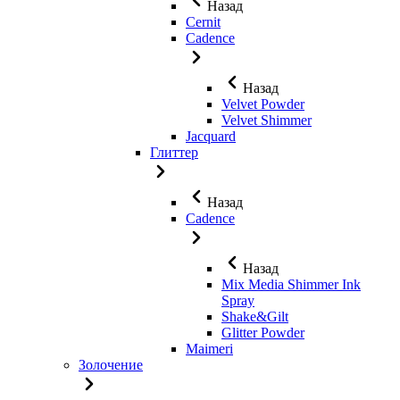
Назад
Cernit
Cadence
Назад
Velvet Powder
Velvet Shimmer
Jaсquard
Глиттер
Назад
Cadence
Назад
Mix Media Shimmer Ink
Spray
Shake&Gilt
Glitter Powder
Maimeri
Золочение