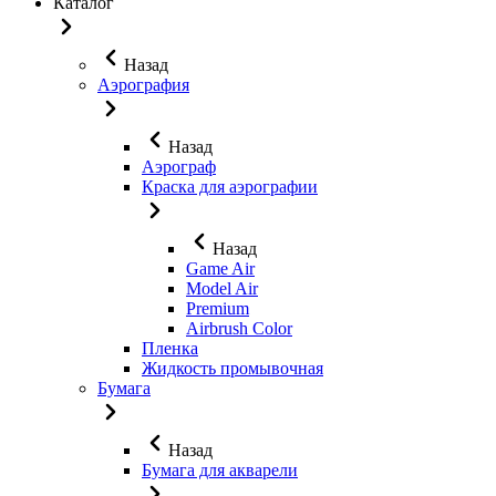
Каталог
Назад
Аэрография
Назад
Аэрограф
Краска для аэрографии
Назад
Game Air
Model Air
Premium
Airbrush Color
Пленка
Жидкость промывочная
Бумага
Назад
Бумага для акварели