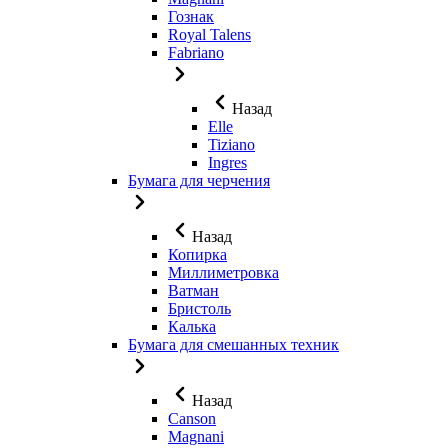
Гознак
Royal Talens
Fabriano
Назад
Elle
Tiziano
Ingres
Бумага для черчения
Назад
Копирка
Миллиметровка
Ватман
Бристоль
Калька
Бумага для смешанных техник
Назад
Canson
Magnani