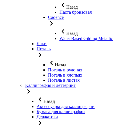
Назад
Паста бронзовая
Cadence
Назад
Water Based Gilding Metallic
Лаки
Поталь
Назад
Поталь в рулонах
Поталь в хлопьях
Поталь в листах
Каллиграфия и леттеринг
Назад
Аксессуары для каллиграфии
Бумага для каллиграфии
Держатели