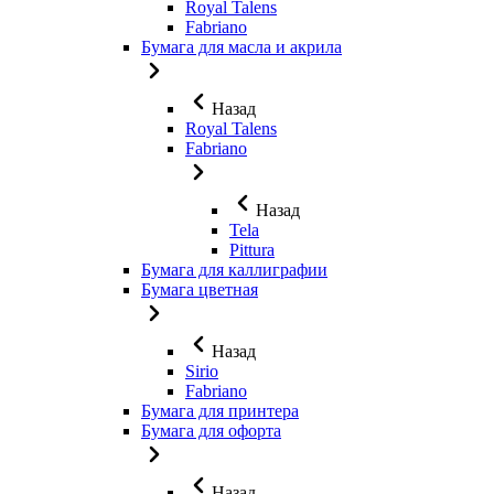
Royal Talens
Fabriano
Бумага для масла и акрила
Назад
Royal Talens
Fabriano
Назад
Tela
Pittura
Бумага для каллиграфии
Бумага цветная
Назад
Sirio
Fabriano
Бумага для принтера
Бумага для офорта
Назад