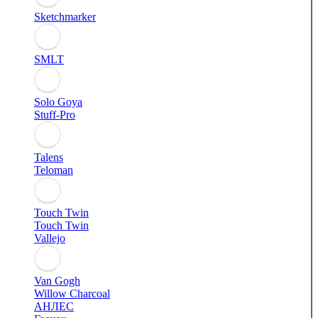
Sketchmarker
SMLT
Solo Goya
Stuff-Pro
Talens
Teloman
Touch Twin
Touch Twin
Vallejo
Van Gogh
Willow Charcoal
АНЛЕС