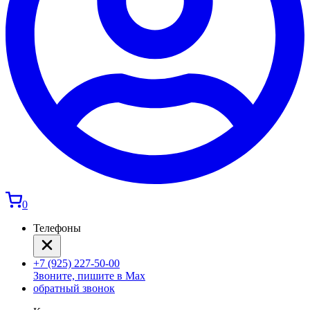
0
Телефоны
+7 (925) 227-50-00
Звоните, пишите в Max
обратный звонок