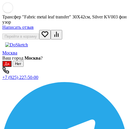
Трансфер "Fabric metal leaf transfer" 30X42см, Silver KV003 фон
узор
Написать отзыв
Перейти в корзину
Москва
Ваш город
Москва
?
+7 (925) 227-50-00