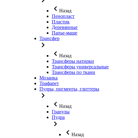
Назад
Пенопласт
Пластик
Деревянные
Папье-маше
Трансфер
Назад
Трансферы натирки
Трансферы универсальные
Трансферы по ткани
Мозаика
Трафарет
Пудры, пигменты, глиттеры
Назад
Гранулы
Пудра
Назад