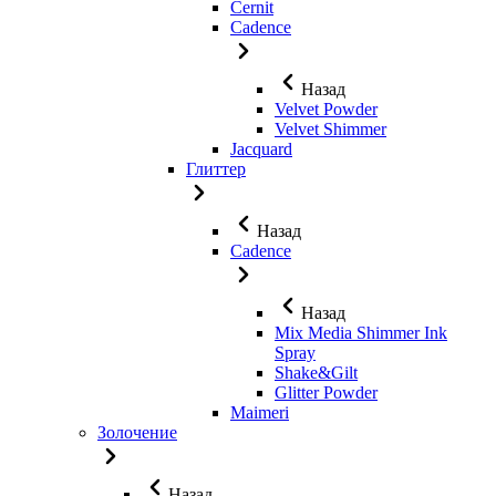
Cernit
Cadence
Назад
Velvet Powder
Velvet Shimmer
Jaсquard
Глиттер
Назад
Cadence
Назад
Mix Media Shimmer Ink
Spray
Shake&Gilt
Glitter Powder
Maimeri
Золочение
Назад