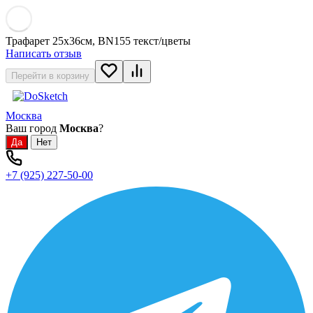
Трафарет 25х36см, BN155 текст/цветы
Написать отзыв
Перейти в корзину
Москва
Ваш город
Москва
?
+7 (925) 227-50-00