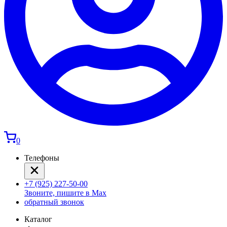
0
Телефоны
+7 (925) 227-50-00
Звоните, пишите в Max
обратный звонок
Каталог