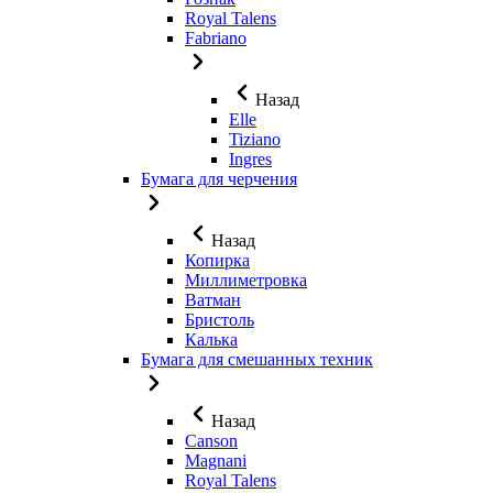
Royal Talens
Fabriano
Назад
Elle
Tiziano
Ingres
Бумага для черчения
Назад
Копирка
Миллиметровка
Ватман
Бристоль
Калька
Бумага для смешанных техник
Назад
Canson
Magnani
Royal Talens