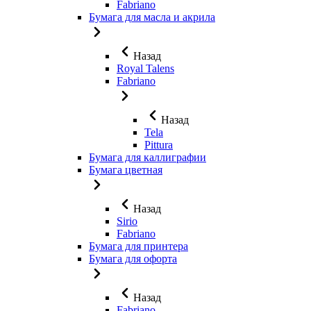
Fabriano
Бумага для масла и акрила
Назад
Royal Talens
Fabriano
Назад
Tela
Pittura
Бумага для каллиграфии
Бумага цветная
Назад
Sirio
Fabriano
Бумага для принтера
Бумага для офорта
Назад
Fabriano