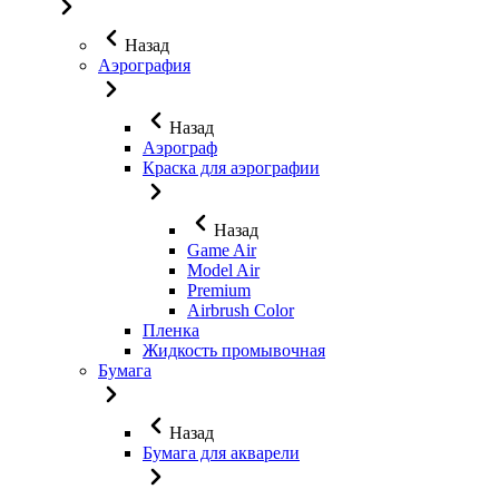
Назад
Аэрография
Назад
Аэрограф
Краска для аэрографии
Назад
Game Air
Model Air
Premium
Airbrush Color
Пленка
Жидкость промывочная
Бумага
Назад
Бумага для акварели