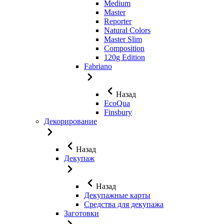
Medium
Master
Reporter
Natural Colors
Master Slim
Composition
120g Edition
Fabriano
Назад
EcoQua
Finsbury
Декорирование
Назад
Декупаж
Назад
Декупажные карты
Средства для декупажа
Заготовки