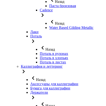
Назад
Паста бронзовая
Cadence
Назад
Water Based Gilding Metallic
Лаки
Поталь
Назад
Поталь в рулонах
Поталь в хлопьях
Поталь в листах
Каллиграфия и леттеринг
Назад
Аксессуары для каллиграфии
Бумага для каллиграфии
Держатели
Назад