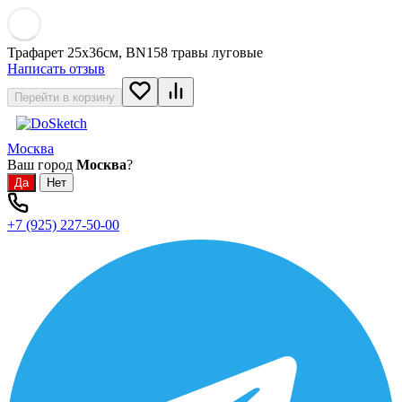
Трафарет 25х36см, BN158 травы луговые
Написать отзыв
Перейти в корзину
Москва
Ваш город
Москва
?
+7 (925) 227-50-00