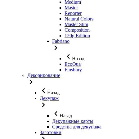
Medium
Master
Reporter
Natural Colors
Master Slim
Composition
120g Edition
Fabriano
Назад
EcoQua
Finsbury
Декорирование
Назад
Декупаж
Назад
Декупажные карты
Средства для декупажа
Заготовки