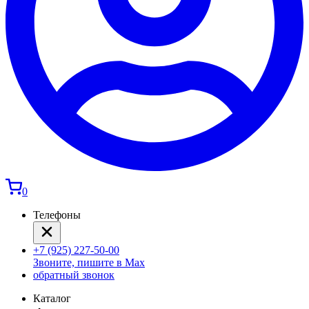
0
Телефоны
+7 (925) 227-50-00
Звоните, пишите в Max
обратный звонок
Каталог