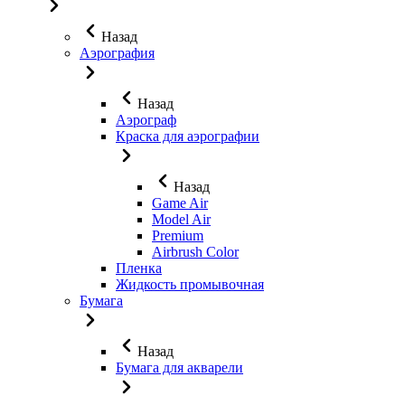
Назад
Аэрография
Назад
Аэрограф
Краска для аэрографии
Назад
Game Air
Model Air
Premium
Airbrush Color
Пленка
Жидкость промывочная
Бумага
Назад
Бумага для акварели