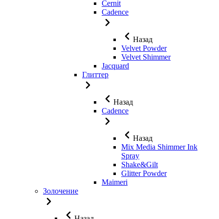
Cernit
Cadence
Назад
Velvet Powder
Velvet Shimmer
Jaсquard
Глиттер
Назад
Cadence
Назад
Mix Media Shimmer Ink
Spray
Shake&Gilt
Glitter Powder
Maimeri
Золочение
Назад