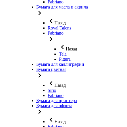
Fabriano
Бумага для масла и акрила
Назад
Royal Talens
Fabriano
Назад
Tela
Pittura
Бумага для каллиграфии
Бумага цветная
Назад
Sirio
Fabriano
Бумага для принтера
Бумага для офорта
Назад
Fabriano