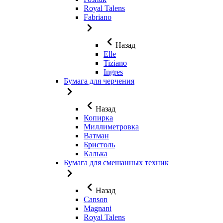
Royal Talens
Fabriano
Назад
Elle
Tiziano
Ingres
Бумага для черчения
Назад
Копирка
Миллиметровка
Ватман
Бристоль
Калька
Бумага для смешанных техник
Назад
Canson
Magnani
Royal Talens