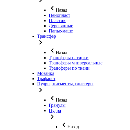
Назад
Пенопласт
Пластик
Деревянные
Папье-маше
Трансфер
Назад
Трансферы натирки
Трансферы универсальные
Трансферы по ткани
Мозаика
Трафарет
Пудры, пигменты, глиттеры
Назад
Гранулы
Пудра
Назад