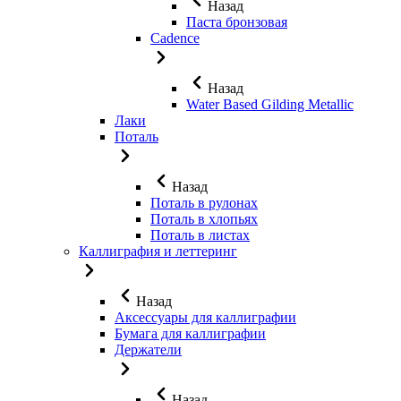
Назад
Паста бронзовая
Cadence
Назад
Water Based Gilding Metallic
Лаки
Поталь
Назад
Поталь в рулонах
Поталь в хлопьях
Поталь в листах
Каллиграфия и леттеринг
Назад
Аксессуары для каллиграфии
Бумага для каллиграфии
Держатели
Назад