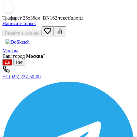
Трафарет 25х36см, BN162 текст/цветы
Написать отзыв
Перейти в корзину
Москва
Ваш город
Москва
?
+7 (925) 227-50-00