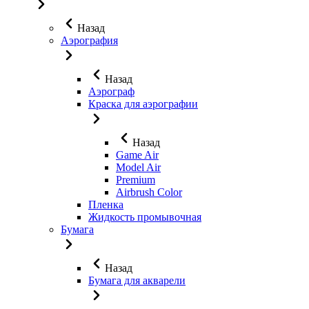
Назад
Аэрография
Назад
Аэрограф
Краска для аэрографии
Назад
Game Air
Model Air
Premium
Airbrush Color
Пленка
Жидкость промывочная
Бумага
Назад
Бумага для акварели