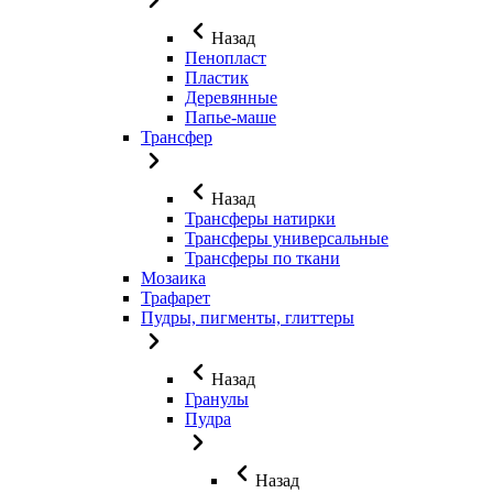
Назад
Пенопласт
Пластик
Деревянные
Папье-маше
Трансфер
Назад
Трансферы натирки
Трансферы универсальные
Трансферы по ткани
Мозаика
Трафарет
Пудры, пигменты, глиттеры
Назад
Гранулы
Пудра
Назад