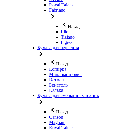
Royal Talens
Fabriano
Назад
Elle
Tiziano
Ingres
Бумага для черчения
Назад
Копирка
Миллиметровка
Ватман
Бристоль
Калька
Бумага для смешанных техник
Назад
Canson
Magnani
Royal Talens