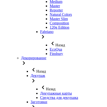
Medium
Master
Reporter
Natural Colors
Master Slim
Composition
120g Edition
Fabriano
Назад
EcoQua
Finsbury
Декорирование
Назад
Декупаж
Назад
Декупажные карты
Средства для декупажа
Заготовки