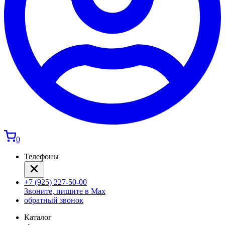
0
Телефоны
+7 (925) 227-50-00
Звоните, пишите в Max
обратный звонок
Каталог