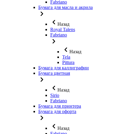
Fabriano
Бумага для масла и акрила
Назад
Royal Talens
Fabriano
Назад
Tela
Pittura
Бумага для каллиграфии
Бумага цветная
Назад
Sirio
Fabriano
Бумага для принтера
Бумага для офорта
Назад
Fabriano