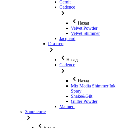
Cernit
Cadence
Назад
Velvet Powder
Velvet Shimmer
Jaсquard
Глиттер
Назад
Cadence
Назад
Mix Media Shimmer Ink
Spray
Shake&Gilt
Glitter Powder
Maimeri
Золочение
Назад