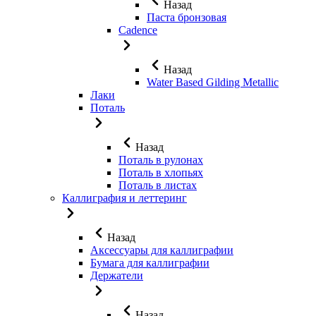
Назад
Паста бронзовая
Cadence
Назад
Water Based Gilding Metallic
Лаки
Поталь
Назад
Поталь в рулонах
Поталь в хлопьях
Поталь в листах
Каллиграфия и леттеринг
Назад
Аксессуары для каллиграфии
Бумага для каллиграфии
Держатели
Назад