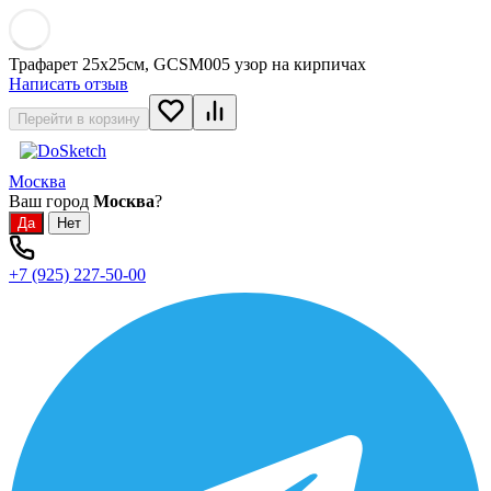
Трафарет 25х25см, GCSM005 узор на кирпичах
Написать отзыв
Перейти в корзину
Москва
Ваш город
Москва
?
+7 (925) 227-50-00