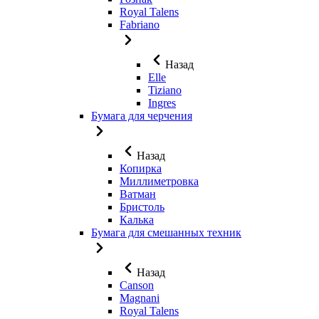
Royal Talens
Fabriano
Назад
Elle
Tiziano
Ingres
Бумага для черчения
Назад
Копирка
Миллиметровка
Ватман
Бристоль
Калька
Бумага для смешанных техник
Назад
Canson
Magnani
Royal Talens