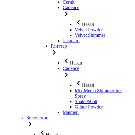
Cernit
Cadence
Назад
Velvet Powder
Velvet Shimmer
Jaсquard
Глиттер
Назад
Cadence
Назад
Mix Media Shimmer Ink
Spray
Shake&Gilt
Glitter Powder
Maimeri
Золочение
Назад