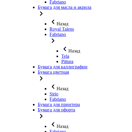
Fabriano
Бумага для масла и акрила
Назад
Royal Talens
Fabriano
Назад
Tela
Pittura
Бумага для каллиграфии
Бумага цветная
Назад
Sirio
Fabriano
Бумага для принтера
Бумага для офорта
Назад
Fabriano