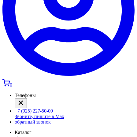
0
Телефоны
+7 (925) 227-50-00
Звоните, пишите в Max
обратный звонок
Каталог