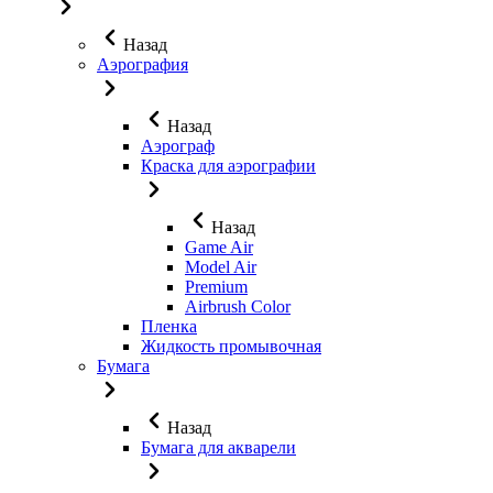
Назад
Аэрография
Назад
Аэрограф
Краска для аэрографии
Назад
Game Air
Model Air
Premium
Airbrush Color
Пленка
Жидкость промывочная
Бумага
Назад
Бумага для акварели