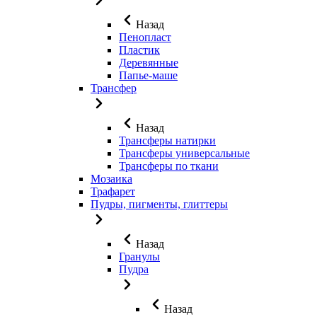
Назад
Пенопласт
Пластик
Деревянные
Папье-маше
Трансфер
Назад
Трансферы натирки
Трансферы универсальные
Трансферы по ткани
Мозаика
Трафарет
Пудры, пигменты, глиттеры
Назад
Гранулы
Пудра
Назад