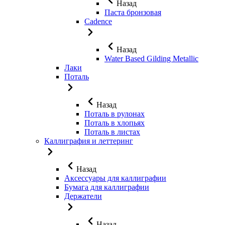
Назад
Паста бронзовая
Cadence
Назад
Water Based Gilding Metallic
Лаки
Поталь
Назад
Поталь в рулонах
Поталь в хлопьях
Поталь в листах
Каллиграфия и леттеринг
Назад
Аксессуары для каллиграфии
Бумага для каллиграфии
Держатели
Назад