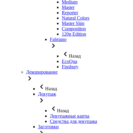
Medium
Master
Reporter
Natural Colors
Master Slim
Composition
120g Edition
Fabriano
Назад
EcoQua
Finsbury
Декорирование
Назад
Декупаж
Назад
Декупажные карты
Средства для декупажа
Заготовки