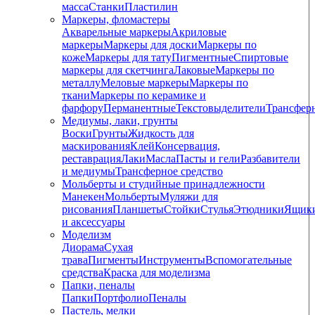
масса
Станки
Пластилин
Маркеры, фломастеры
Акварельные маркеры
Акриловые
маркеры
Маркеры для доски
Маркеры по
коже
Маркеры для тату
Пигментные
Cпиртовые
маркеры для скетчинга
Лаковые
Маркеры по
металлу
Меловые маркеры
Маркеры по
ткани
Маркеры по керамике и
фарфору
Перманентные
Текстовыделители
Трансфер
Медиумы, лаки, грунты
Воски
Грунты
Жидкость для
маскирования
Клей
Консервация,
реставрация
Лаки
Масла
Пасты и гели
Разбавители
и медиумы
Трансферное средство
Мольберты и студийные принадлежности
Манекен
Мольберты
Муляжи для
рисования
Планшеты
Стойки
Стулья
Этюдники
Ящик
и аксессуары
Моделизм
Диорама
Сухая
трава
Пигменты
Инструменты
Вспомогательные
средства
Краска для моделизма
Папки, пеналы
Папки
Портфолио
Пеналы
Пастель, мелки