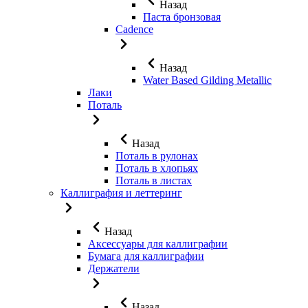
Назад
Паста бронзовая
Cadence
Назад
Water Based Gilding Metallic
Лаки
Поталь
Назад
Поталь в рулонах
Поталь в хлопьях
Поталь в листах
Каллиграфия и леттеринг
Назад
Аксессуары для каллиграфии
Бумага для каллиграфии
Держатели
Назад