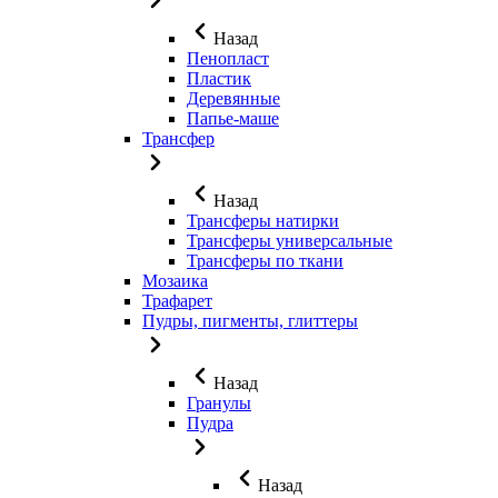
Назад
Пенопласт
Пластик
Деревянные
Папье-маше
Трансфер
Назад
Трансферы натирки
Трансферы универсальные
Трансферы по ткани
Мозаика
Трафарет
Пудры, пигменты, глиттеры
Назад
Гранулы
Пудра
Назад