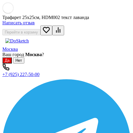
Трафарет 25х25см, HDM002 текст лаванда
Написать отзыв
Перейти в корзину
Москва
Ваш город
Москва
?
+7 (925) 227-50-00