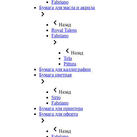
Fabriano
Бумага для масла и акрила
Назад
Royal Talens
Fabriano
Назад
Tela
Pittura
Бумага для каллиграфии
Бумага цветная
Назад
Sirio
Fabriano
Бумага для принтера
Бумага для офорта
Назад
Fabriano