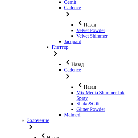
Cernit
Cadence
Назад
Velvet Powder
Velvet Shimmer
Jaсquard
Глиттер
Назад
Cadence
Назад
Mix Media Shimmer Ink
Spray
Shake&Gilt
Glitter Powder
Maimeri
Золочение
Назад