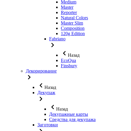
Medium
Master
Reporter
Natural Colors
Master Slim
Composition
120g Edition
Fabriano
Назад
EcoQua
Finsbury
Декорирование
Назад
Декупаж
Назад
Декупажные карты
Средства для декупажа
Заготовки