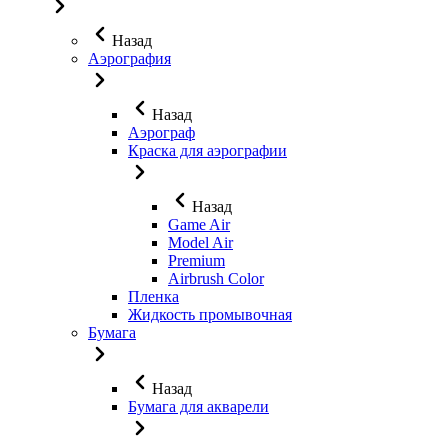
Назад
Аэрография
Назад
Аэрограф
Краска для аэрографии
Назад
Game Air
Model Air
Premium
Airbrush Color
Пленка
Жидкость промывочная
Бумага
Назад
Бумага для акварели