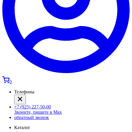
0
Телефоны
+7 (925) 227-50-00
Звоните, пишите в Max
обратный звонок
Каталог