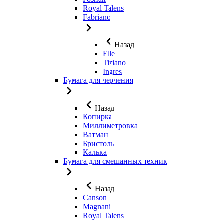
Royal Talens
Fabriano
Назад
Elle
Tiziano
Ingres
Бумага для черчения
Назад
Копирка
Миллиметровка
Ватман
Бристоль
Калька
Бумага для смешанных техник
Назад
Canson
Magnani
Royal Talens