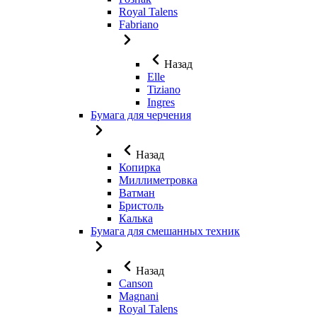
Royal Talens
Fabriano
Назад
Elle
Tiziano
Ingres
Бумага для черчения
Назад
Копирка
Миллиметровка
Ватман
Бристоль
Калька
Бумага для смешанных техник
Назад
Canson
Magnani
Royal Talens