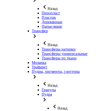
Назад
Пенопласт
Пластик
Деревянные
Папье-маше
Трансфер
Назад
Трансферы натирки
Трансферы универсальные
Трансферы по ткани
Мозаика
Трафарет
Пудры, пигменты, глиттеры
Назад
Гранулы
Пудра
Назад