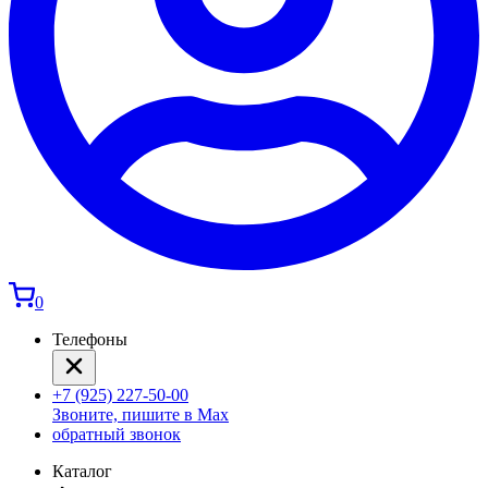
0
Телефоны
+7 (925) 227-50-00
Звоните, пишите в Max
обратный звонок
Каталог