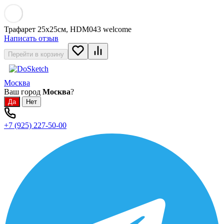
Трафарет 25х25см, HDM043 welcome
Написать отзыв
Перейти в корзину
Москва
Ваш город
Москва
?
+7 (925) 227-50-00