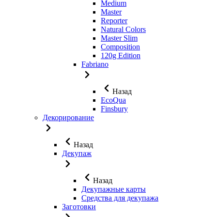
Medium
Master
Reporter
Natural Colors
Master Slim
Composition
120g Edition
Fabriano
Назад
EcoQua
Finsbury
Декорирование
Назад
Декупаж
Назад
Декупажные карты
Средства для декупажа
Заготовки