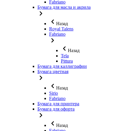
Fabriano
Бумага для масла и акрила
Назад
Royal Talens
Fabriano
Назад
Tela
Pittura
Бумага для каллиграфии
Бумага цветная
Назад
Sirio
Fabriano
Бумага для принтера
Бумага для офорта
Назад
Fabriano