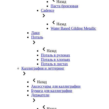
Назад
Паста бронзовая
Cadence
Назад
Water Based Gilding Metallic
Лаки
Поталь
Назад
Поталь в рулонах
Поталь в хлопьях
Поталь в листах
Каллиграфия и леттеринг
Назад
Аксессуары для каллиграфии
Бумага для каллиграфии
Держатели
Назад