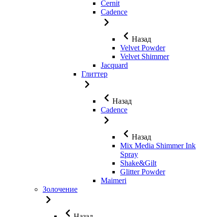
Cernit
Cadence
Назад
Velvet Powder
Velvet Shimmer
Jaсquard
Глиттер
Назад
Cadence
Назад
Mix Media Shimmer Ink
Spray
Shake&Gilt
Glitter Powder
Maimeri
Золочение
Назад