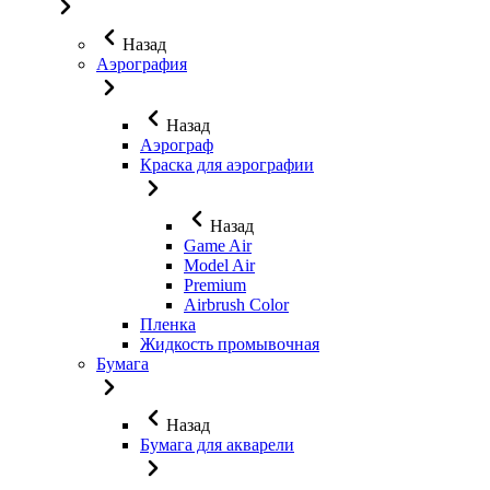
Назад
Аэрография
Назад
Аэрограф
Краска для аэрографии
Назад
Game Air
Model Air
Premium
Airbrush Color
Пленка
Жидкость промывочная
Бумага
Назад
Бумага для акварели