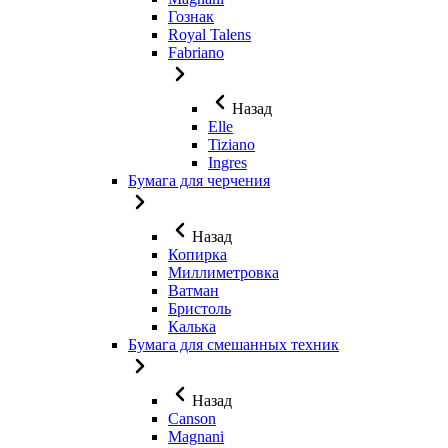
Гознак
Royal Talens
Fabriano
Назад
Elle
Tiziano
Ingres
Бумага для черчения
Назад
Копирка
Миллиметровка
Ватман
Бристоль
Калька
Бумага для смешанных техник
Назад
Canson
Magnani