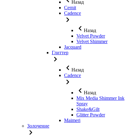
Назад
Cernit
Cadence
Назад
Velvet Powder
Velvet Shimmer
Jaсquard
Глиттер
Назад
Cadence
Назад
Mix Media Shimmer Ink
Spray
Shake&Gilt
Glitter Powder
Maimeri
Золочение