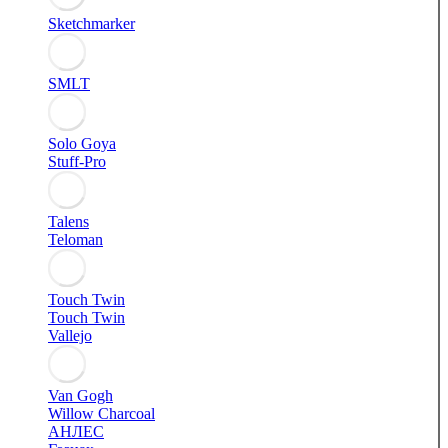
Sketchmarker
SMLT
Solo Goya
Stuff-Pro
Talens
Teloman
Touch Twin
Touch Twin
Vallejo
Van Gogh
Willow Charcoal
АНЛЕС