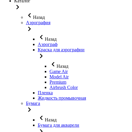
Каталог
Назад
Аэрография
Назад
Аэрограф
Краска для аэрографии
Назад
Game Air
Model Air
Premium
Airbrush Color
Пленка
Жидкость промывочная
Бумага
Назад
Бумага для акварели