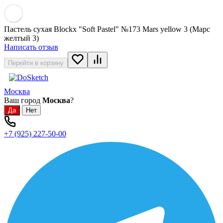
Пастель сухая Blockx "Soft Pastel" №173 Mars yellow 3 (Марс
желтый 3)
Написать отзыв
Перейти в корзину
Москва
Ваш город
Москва
?
+7 (925) 227-50-00