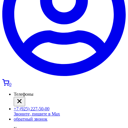
0
Телефоны
+7 (925) 227-50-00
Звоните, пишите в Max
обратный звонок