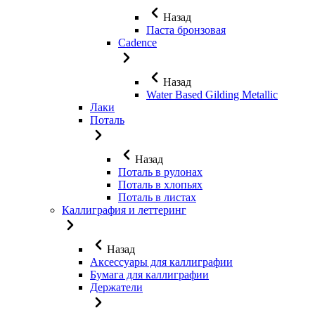
Назад
Паста бронзовая
Cadence
Назад
Water Based Gilding Metallic
Лаки
Поталь
Назад
Поталь в рулонах
Поталь в хлопьях
Поталь в листах
Каллиграфия и леттеринг
Назад
Аксессуары для каллиграфии
Бумага для каллиграфии
Держатели