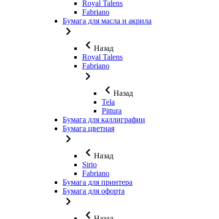
Royal Talens
Fabriano
Бумага для масла и акрила
Назад
Royal Talens
Fabriano
Назад
Tela
Pittura
Бумага для каллиграфии
Бумага цветная
Назад
Sirio
Fabriano
Бумага для принтера
Бумага для офорта
Назад