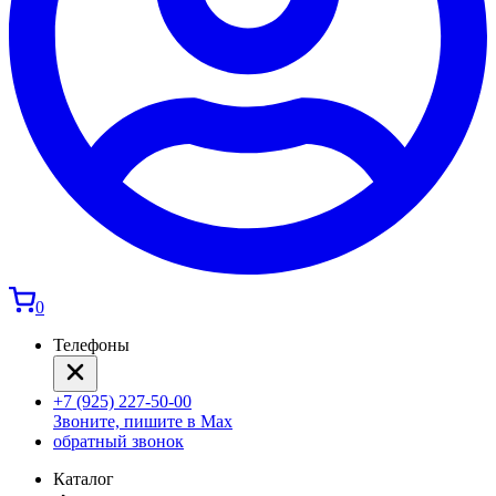
0
Телефоны
+7 (925) 227-50-00
Звоните, пишите в Max
обратный звонок
Каталог