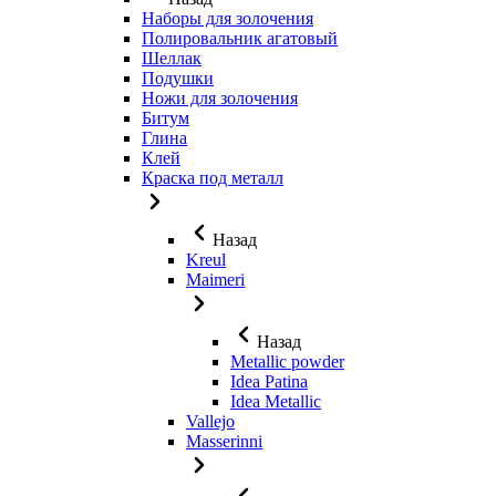
Наборы для золочения
Полировальник агатовый
Шеллак
Подушки
Ножи для золочения
Битум
Глина
Клей
Краска под металл
Назад
Kreul
Maimeri
Назад
Metallic powder
Idea Patina
Idea Metallic
Vallejo
Masserinni