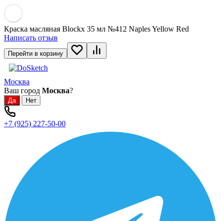
Краска масляная Blockx 35 мл №412 Naples Yellow Red
Написать отзыв
Перейти в корзину
Москва
Ваш город
Москва
?
+7 (925) 227-50-00