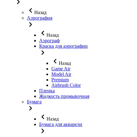
Назад
Аэрография
Назад
Аэрограф
Краска для аэрографии
Назад
Game Air
Model Air
Premium
Airbrush Color
Пленка
Жидкость промывочная
Бумага
Назад
Бумага для акварели