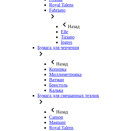
Royal Talens
Fabriano
Назад
Elle
Tiziano
Ingres
Бумага для черчения
Назад
Копирка
Миллиметровка
Ватман
Бристоль
Калька
Бумага для смешанных техник
Назад
Canson
Magnani
Royal Talens