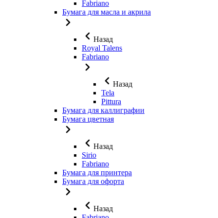
Fabriano
Бумага для масла и акрила
Назад
Royal Talens
Fabriano
Назад
Tela
Pittura
Бумага для каллиграфии
Бумага цветная
Назад
Sirio
Fabriano
Бумага для принтера
Бумага для офорта
Назад
Fabriano