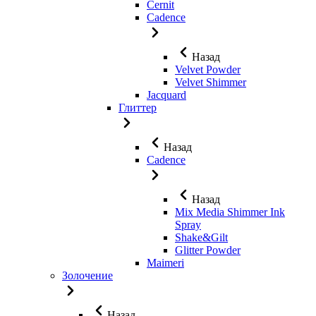
Cernit
Cadence
Назад
Velvet Powder
Velvet Shimmer
Jaсquard
Глиттер
Назад
Cadence
Назад
Mix Media Shimmer Ink
Spray
Shake&Gilt
Glitter Powder
Maimeri
Золочение
Назад