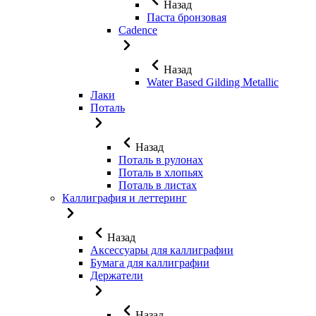
Назад
Паста бронзовая
Cadence
Назад
Water Based Gilding Metallic
Лаки
Поталь
Назад
Поталь в рулонах
Поталь в хлопьях
Поталь в листах
Каллиграфия и леттеринг
Назад
Аксессуары для каллиграфии
Бумага для каллиграфии
Держатели
Назад