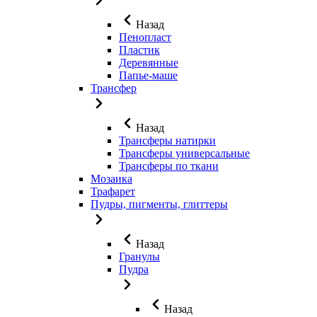
Назад
Пенопласт
Пластик
Деревянные
Папье-маше
Трансфер
Назад
Трансферы натирки
Трансферы универсальные
Трансферы по ткани
Мозаика
Трафарет
Пудры, пигменты, глиттеры
Назад
Гранулы
Пудра
Назад