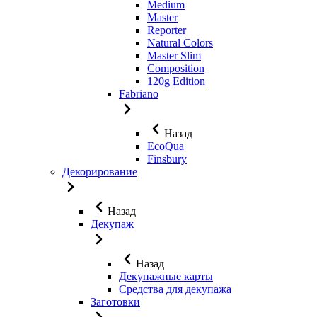
Medium
Master
Reporter
Natural Colors
Master Slim
Composition
120g Edition
Fabriano
Назад
EcoQua
Finsbury
Декорирование
Назад
Декупаж
Назад
Декупажные карты
Средства для декупажа
Заготовки