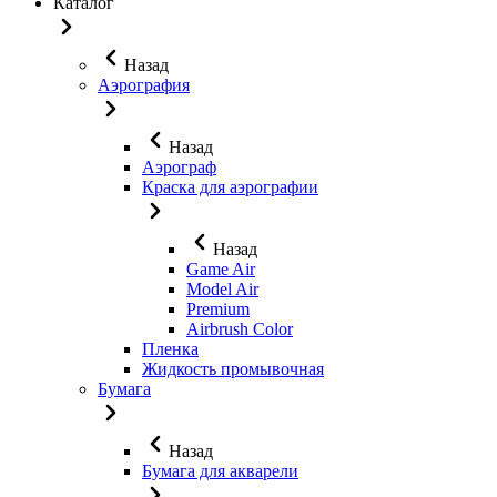
Каталог
Назад
Аэрография
Назад
Аэрограф
Краска для аэрографии
Назад
Game Air
Model Air
Premium
Airbrush Color
Пленка
Жидкость промывочная
Бумага
Назад
Бумага для акварели