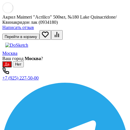
Акрил Maimeri "Acrilico" 500мл, №180 Lake Quinacridone/
Квинакридон лак (0934180)
Написать отзыв
Перейти в корзину
Москва
Ваш город
Москва
?
+7 (925) 227-50-00