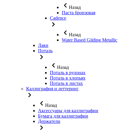
Назад
Паста бронзовая
Cadence
Назад
Water Based Gilding Metallic
Лаки
Поталь
Назад
Поталь в рулонах
Поталь в хлопьях
Поталь в листах
Каллиграфия и леттеринг
Назад
Аксессуары для каллиграфии
Бумага для каллиграфии
Держатели