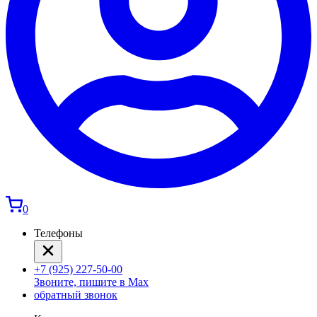
0
Телефоны
+7 (925) 227-50-00
Звоните, пишите в Max
обратный звонок