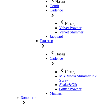
Назад
Cernit
Cadence
Назад
Velvet Powder
Velvet Shimmer
Jaсquard
Глиттер
Назад
Cadence
Назад
Mix Media Shimmer Ink
Spray
Shake&Gilt
Glitter Powder
Maimeri
Золочение