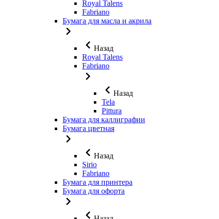
Royal Talens
Fabriano
Бумага для масла и акрила
Назад
Royal Talens
Fabriano
Назад
Tela
Pittura
Бумага для каллиграфии
Бумага цветная
Назад
Sirio
Fabriano
Бумага для принтера
Бумага для офорта
Назад