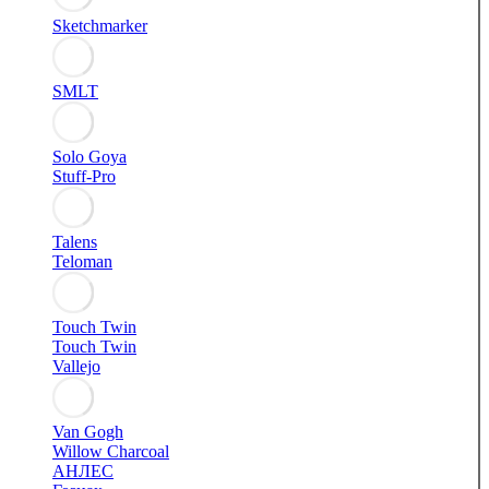
Sketchmarker
SMLT
Solo Goya
Stuff-Pro
Talens
Teloman
Touch Twin
Touch Twin
Vallejo
Van Gogh
Willow Charcoal
АНЛЕС