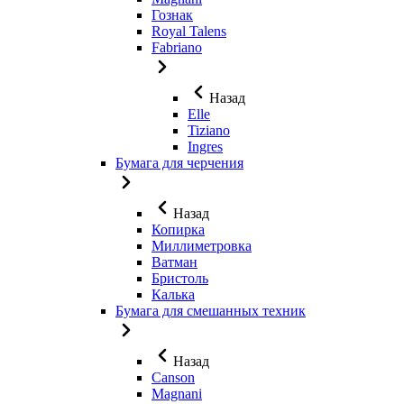
Гознак
Royal Talens
Fabriano
Назад
Elle
Tiziano
Ingres
Бумага для черчения
Назад
Копирка
Миллиметровка
Ватман
Бристоль
Калька
Бумага для смешанных техник
Назад
Canson
Magnani