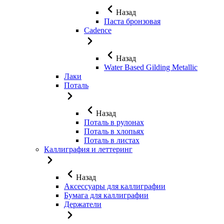
Назад
Паста бронзовая
Cadence
Назад
Water Based Gilding Metallic
Лаки
Поталь
Назад
Поталь в рулонах
Поталь в хлопьях
Поталь в листах
Каллиграфия и леттеринг
Назад
Аксессуары для каллиграфии
Бумага для каллиграфии
Держатели