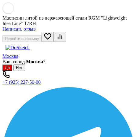
Мастихин литой из нержавеющей стали RGM "Lightweight
Idea Line" 17RH
Написать отзыв
Перейти в корзину
Москва
Ваш город
Москва
?
+7 (925) 227-50-00