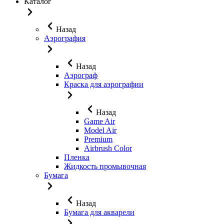
Каталог
Назад
Аэрография
Назад
Аэрограф
Краска для аэрографии
Назад
Game Air
Model Air
Premium
Airbrush Color
Пленка
Жидкость промывочная
Бумага
Назад
Бумага для акварели