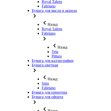
Royal Talens
Fabriano
Бумага для масла и акрила
Назад
Royal Talens
Fabriano
Назад
Tela
Pittura
Бумага для каллиграфии
Бумага цветная
Назад
Sirio
Fabriano
Бумага для принтера
Бумага для офорта
Назад