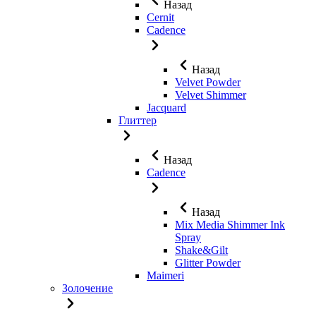
Назад
Cernit
Cadence
Назад
Velvet Powder
Velvet Shimmer
Jaсquard
Глиттер
Назад
Cadence
Назад
Mix Media Shimmer Ink
Spray
Shake&Gilt
Glitter Powder
Maimeri
Золочение