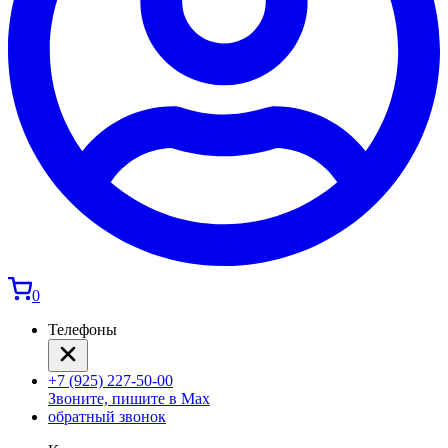
0
Телефоны
+7 (925) 227-50-00
Звоните, пишите в Max
обратный звонок