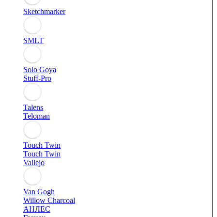
Sketchmarker
SMLT
Solo Goya
Stuff-Pro
Talens
Teloman
Touch Twin
Touch Twin
Vallejo
Van Gogh
Willow Charcoal
АНЛЕС