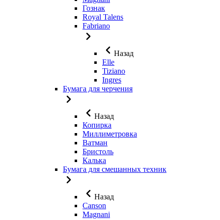
Гознак
Royal Talens
Fabriano
Назад
Elle
Tiziano
Ingres
Бумага для черчения
Назад
Копирка
Миллиметровка
Ватман
Бристоль
Калька
Бумага для смешанных техник
Назад
Canson
Magnani