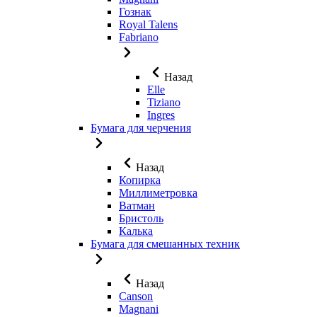
Гознак
Royal Talens
Fabriano
Назад
Elle
Tiziano
Ingres
Бумага для черчения
Назад
Копирка
Миллиметровка
Ватман
Бристоль
Калька
Бумага для смешанных техник
Назад
Canson
Magnani