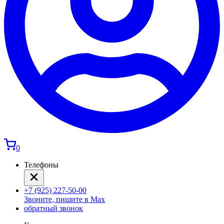
0
Телефоны
+7 (925) 227-50-00
Звоните, пишите в Max
обратный звонок