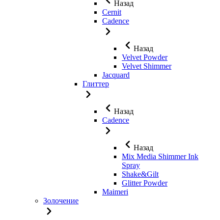
Назад
Cernit
Cadence
Назад
Velvet Powder
Velvet Shimmer
Jaсquard
Глиттер
Назад
Cadence
Назад
Mix Media Shimmer Ink
Spray
Shake&Gilt
Glitter Powder
Maimeri
Золочение