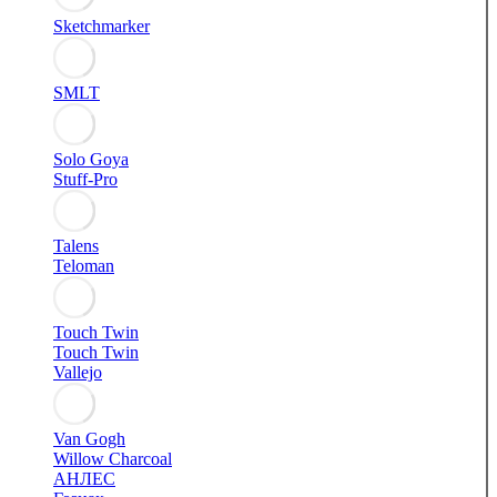
Sketchmarker
SMLT
Solo Goya
Stuff-Pro
Talens
Teloman
Touch Twin
Touch Twin
Vallejo
Van Gogh
Willow Charcoal
АНЛЕС