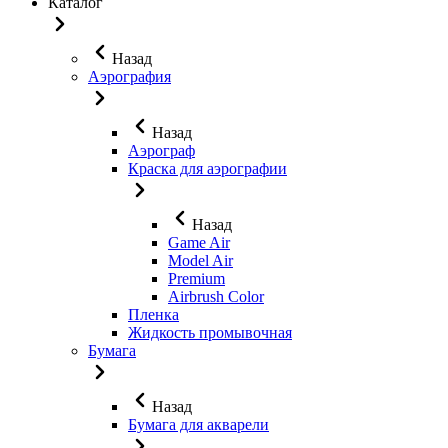
Каталог
Назад
Аэрография
Назад
Аэрограф
Краска для аэрографии
Назад
Game Air
Model Air
Premium
Airbrush Color
Пленка
Жидкость промывочная
Бумага
Назад
Бумага для акварели