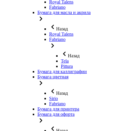
Royal Talens
Fabriano
Бумага для масла и акрила
Назад
Royal Talens
Fabriano
Назад
Tela
Pittura
Бумага для каллиграфии
Бумага цветная
Назад
Sirio
Fabriano
Бумага для принтера
Бумага для офорта
Назад