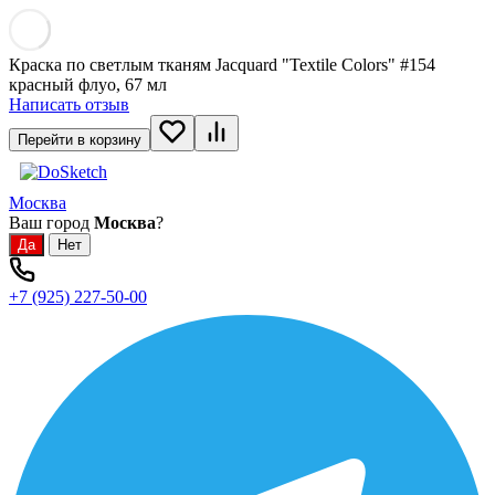
Краска по светлым тканям Jaсquard "Textile Colors" #154
красный флуо, 67 мл
Написать отзыв
Перейти в корзину
Москва
Ваш город
Москва
?
+7 (925) 227-50-00