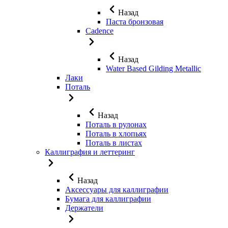
Назад
Паста бронзовая
Cadence
Назад
Water Based Gilding Metallic
Лаки
Поталь
Назад
Поталь в рулонах
Поталь в хлопьях
Поталь в листах
Каллиграфия и леттеринг
Назад
Аксессуары для каллиграфии
Бумага для каллиграфии
Держатели