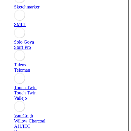
Sketchmarker
SMLT
Solo Goya
Stuff-Pro
Talens
Teloman
Touch Twin
Touch Twin
Vallejo
Van Gogh
Willow Charcoal
АНЛЕС