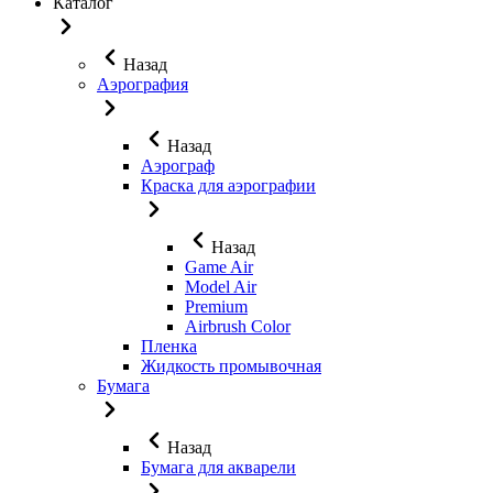
Каталог
Назад
Аэрография
Назад
Аэрограф
Краска для аэрографии
Назад
Game Air
Model Air
Premium
Airbrush Color
Пленка
Жидкость промывочная
Бумага
Назад
Бумага для акварели