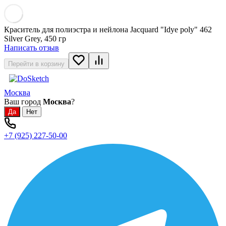
Краситель для полиэстра и нейлона Jacquard "Idye poly" 462
Silver Grey, 450 гр
Написать отзыв
Перейти в корзину
Москва
Ваш город
Москва
?
+7 (925) 227-50-00