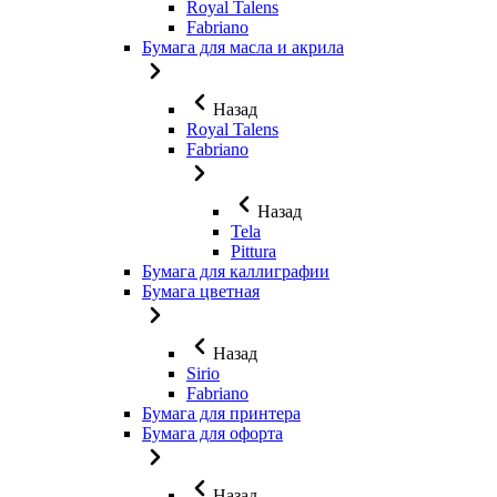
Royal Talens
Fabriano
Бумага для масла и акрила
Назад
Royal Talens
Fabriano
Назад
Tela
Pittura
Бумага для каллиграфии
Бумага цветная
Назад
Sirio
Fabriano
Бумага для принтера
Бумага для офорта
Назад