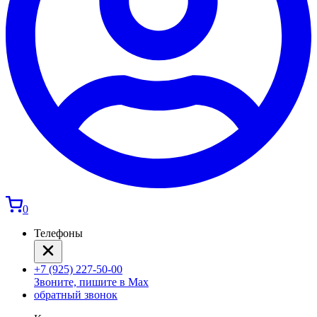
0
Телефоны
+7 (925) 227-50-00
Звоните, пишите в Max
обратный звонок