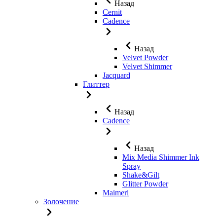
Назад
Cernit
Cadence
Назад
Velvet Powder
Velvet Shimmer
Jaсquard
Глиттер
Назад
Cadence
Назад
Mix Media Shimmer Ink
Spray
Shake&Gilt
Glitter Powder
Maimeri
Золочение