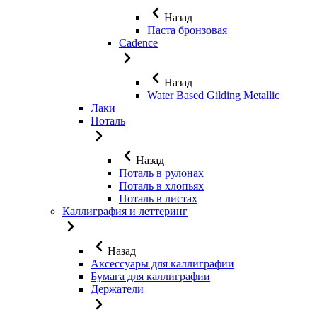
Назад
Паста бронзовая
Cadence
Назад
Water Based Gilding Metallic
Лаки
Поталь
Назад
Поталь в рулонах
Поталь в хлопьях
Поталь в листах
Каллиграфия и леттеринг
Назад
Аксессуары для каллиграфии
Бумага для каллиграфии
Держатели