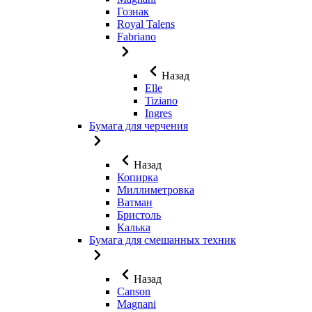
Гознак
Royal Talens
Fabriano
Назад
Elle
Tiziano
Ingres
Бумага для черчения
Назад
Копирка
Миллиметровка
Ватман
Бристоль
Калька
Бумага для смешанных техник
Назад
Canson
Magnani