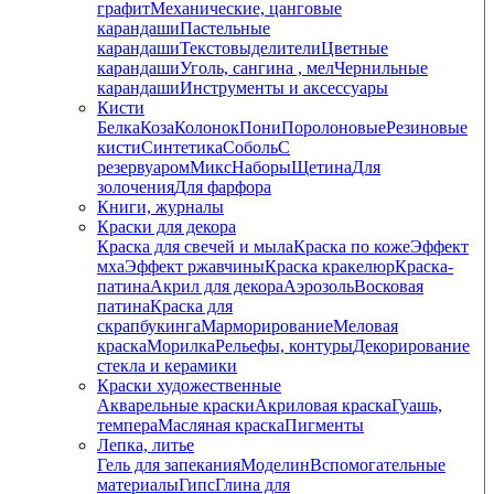
графит
Механические, цанговые
карандаши
Пастельные
карандаши
Текстовыделители
Цветные
карандаши
Уголь, сангина , мел
Чернильные
карандаши
Инструменты и аксессуары
Кисти
Белка
Коза
Колонок
Пони
Поролоновые
Резиновые
кисти
Синтетика
Соболь
С
резервуаром
Микс
Наборы
Щетина
Для
золочения
Для фарфора
Книги, журналы
Краски для декора
Краска для свечей и мыла
Краска по коже
Эффект
мха
Эффект ржавчины
Краска кракелюр
Краска-
патина
Акрил для декора
Аэрозоль
Восковая
патина
Краска для
скрапбукинга
Марморирование
Меловая
краска
Морилка
Рельефы, контуры
Декорирование
стекла и керамики
Краски художественные
Акварельные краски
Акриловая краска
Гуашь,
темпера
Масляная краска
Пигменты
Лепка, литье
Гель для запекания
Моделин
Вспомогательные
материалы
Гипс
Глина для