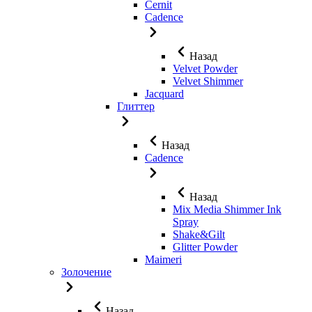
Cernit
Cadence
Назад
Velvet Powder
Velvet Shimmer
Jaсquard
Глиттер
Назад
Cadence
Назад
Mix Media Shimmer Ink
Spray
Shake&Gilt
Glitter Powder
Maimeri
Золочение
Назад