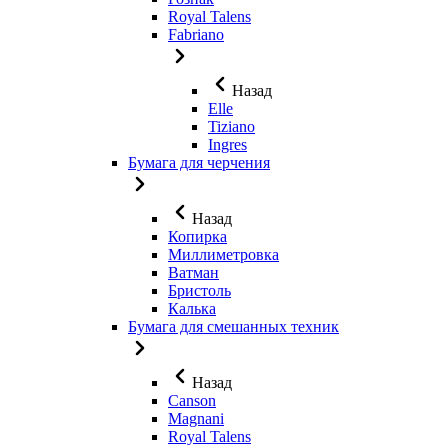
Royal Talens
Fabriano
Назад
Elle
Tiziano
Ingres
Бумага для черчения
Назад
Копирка
Миллиметровка
Ватман
Бристоль
Калька
Бумага для смешанных техник
Назад
Canson
Magnani
Royal Talens