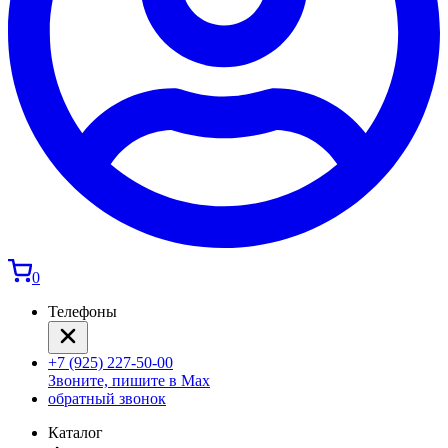
0
Телефоны
+7 (925) 227-50-00
Звоните, пишите в Max
обратный звонок
Каталог