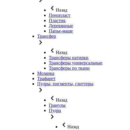
Назад
Пенопласт
Пластик
Деревянные
Папье-маше
Трансфер
Назад
Трансферы натирки
Трансферы универсальные
Трансферы по ткани
Мозаика
Трафарет
Пудры, пигменты, глиттеры
Назад
Гранулы
Пудра
Назад