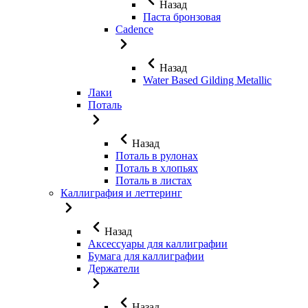
Назад
Паста бронзовая
Cadence
Назад
Water Based Gilding Metallic
Лаки
Поталь
Назад
Поталь в рулонах
Поталь в хлопьях
Поталь в листах
Каллиграфия и леттеринг
Назад
Аксессуары для каллиграфии
Бумага для каллиграфии
Держатели
Назад