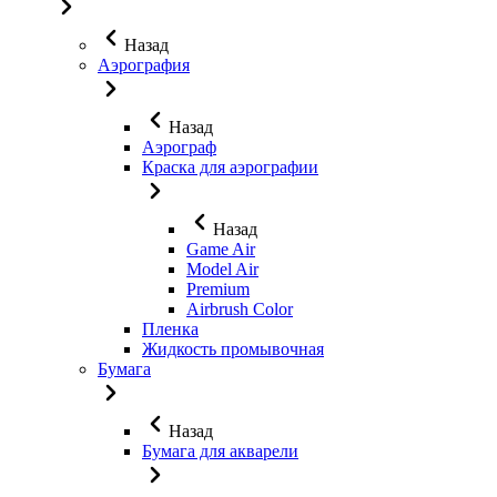
Назад
Аэрография
Назад
Аэрограф
Краска для аэрографии
Назад
Game Air
Model Air
Premium
Airbrush Color
Пленка
Жидкость промывочная
Бумага
Назад
Бумага для акварели