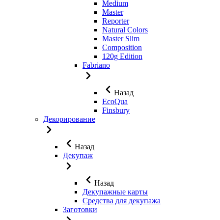
Medium
Master
Reporter
Natural Colors
Master Slim
Composition
120g Edition
Fabriano
Назад
EcoQua
Finsbury
Декорирование
Назад
Декупаж
Назад
Декупажные карты
Средства для декупажа
Заготовки