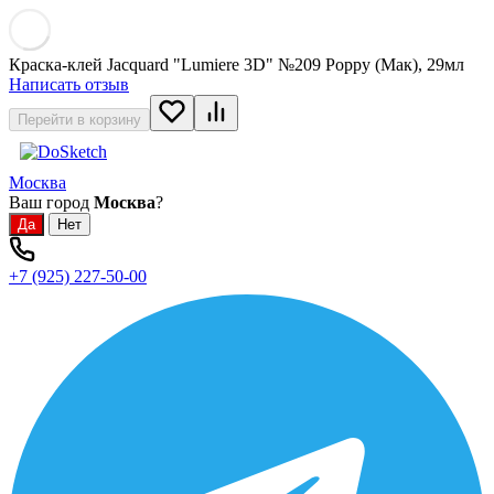
Краска-клей Jacquard "Lumiere 3D" №209 Poppy (Mак), 29мл
Написать отзыв
Перейти в корзину
Москва
Ваш город
Москва
?
+7 (925) 227-50-00