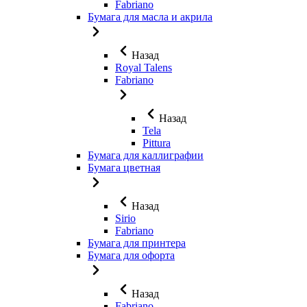
Fabriano
Бумага для масла и акрила
Назад
Royal Talens
Fabriano
Назад
Tela
Pittura
Бумага для каллиграфии
Бумага цветная
Назад
Sirio
Fabriano
Бумага для принтера
Бумага для офорта
Назад
Fabriano