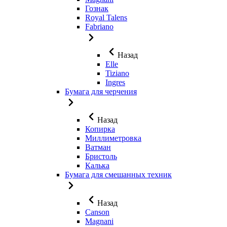
Гознак
Royal Talens
Fabriano
Назад
Elle
Tiziano
Ingres
Бумага для черчения
Назад
Копирка
Миллиметровка
Ватман
Бристоль
Калька
Бумага для смешанных техник
Назад
Canson
Magnani