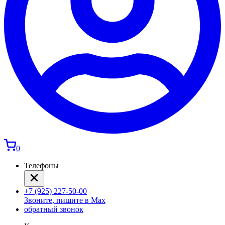
0
Телефоны
+7 (925) 227-50-00
Звоните, пишите в Max
обратный звонок