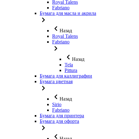
Royal Talens
Fabriano
Бумага для масла и акрила
Назад
Royal Talens
Fabriano
Назад
Tela
Pittura
Бумага для каллиграфии
Бумага цветная
Назад
Sirio
Fabriano
Бумага для принтера
Бумага для офорта
Назад