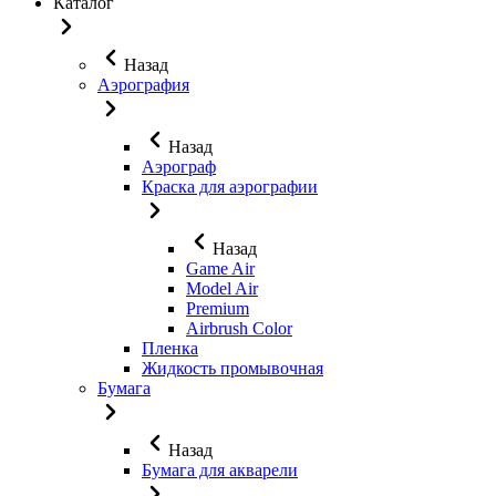
Каталог
Назад
Аэрография
Назад
Аэрограф
Краска для аэрографии
Назад
Game Air
Model Air
Premium
Airbrush Color
Пленка
Жидкость промывочная
Бумага
Назад
Бумага для акварели