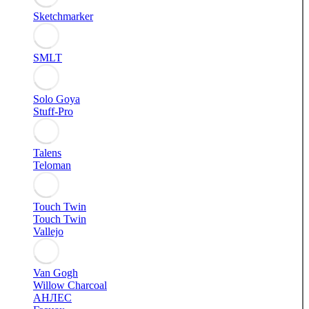
Sketchmarker
SMLT
Solo Goya
Stuff-Pro
Talens
Teloman
Touch Twin
Touch Twin
Vallejo
Van Gogh
Willow Charcoal
АНЛЕС