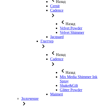
Назад
Cernit
Cadence
Назад
Velvet Powder
Velvet Shimmer
Jaсquard
Глиттер
Назад
Cadence
Назад
Mix Media Shimmer Ink
Spray
Shake&Gilt
Glitter Powder
Maimeri
Золочение