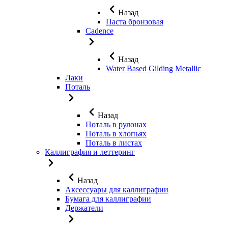
Назад
Паста бронзовая
Cadence
Назад
Water Based Gilding Metallic
Лаки
Поталь
Назад
Поталь в рулонах
Поталь в хлопьях
Поталь в листах
Каллиграфия и леттеринг
Назад
Аксессуары для каллиграфии
Бумага для каллиграфии
Держатели