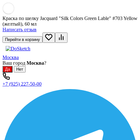
Краска по шелку Jacquard "Silk Colors Green Lable" #703 Yellow
(желтый), 60 мл
Написать отзыв
Перейти в корзину
Москва
Ваш город
Москва
?
+7 (925) 227-50-00