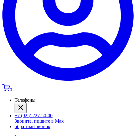
0
Телефоны
+7 (925) 227-50-00
Звоните, пишите в Max
обратный звонок