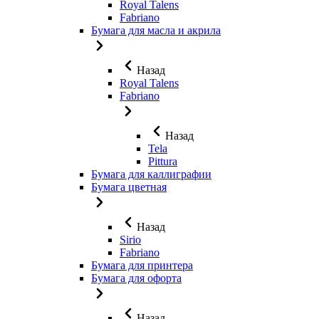
Royal Talens
Fabriano
Бумага для масла и акрила
Назад
Royal Talens
Fabriano
Назад
Tela
Pittura
Бумага для каллиграфии
Бумага цветная
Назад
Sirio
Fabriano
Бумага для принтера
Бумага для офорта
Назад