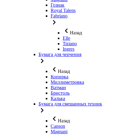
Гознак
Royal Talens
Fabriano
Назад
Elle
Tiziano
Ingres
Бумага для черчения
Назад
Копирка
Миллиметровка
Ватман
Бристоль
Калька
Бумага для смешанных техник
Назад
Canson
Magnani