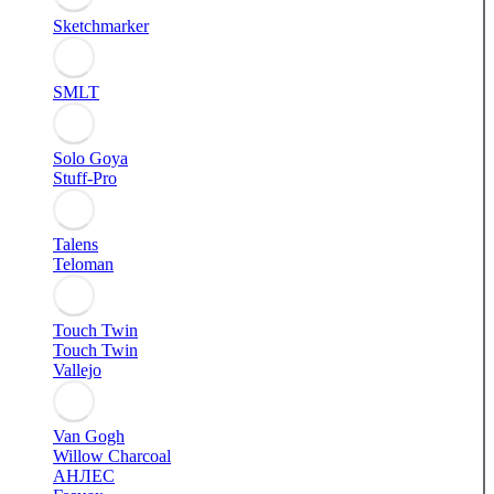
Sketchmarker
SMLT
Solo Goya
Stuff-Pro
Talens
Teloman
Touch Twin
Touch Twin
Vallejo
Van Gogh
Willow Charcoal
АНЛЕС