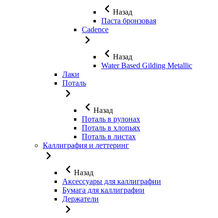
Назад
Паста бронзовая
Cadence
Назад
Water Based Gilding Metallic
Лаки
Поталь
Назад
Поталь в рулонах
Поталь в хлопьях
Поталь в листах
Каллиграфия и леттеринг
Назад
Аксессуары для каллиграфии
Бумага для каллиграфии
Держатели