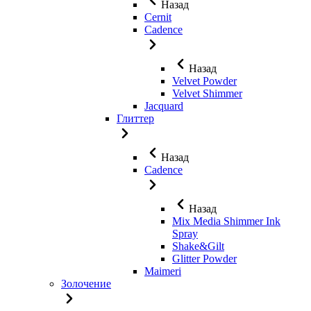
Назад
Cernit
Cadence
Назад
Velvet Powder
Velvet Shimmer
Jaсquard
Глиттер
Назад
Cadence
Назад
Mix Media Shimmer Ink
Spray
Shake&Gilt
Glitter Powder
Maimeri
Золочение