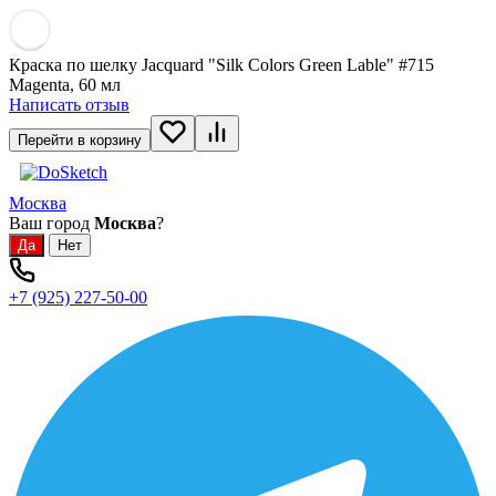
Краска по шелку Jacquard "Silk Colors Green Lable" #715
Magenta, 60 мл
Написать отзыв
Перейти в корзину
Москва
Ваш город
Москва
?
+7 (925) 227-50-00