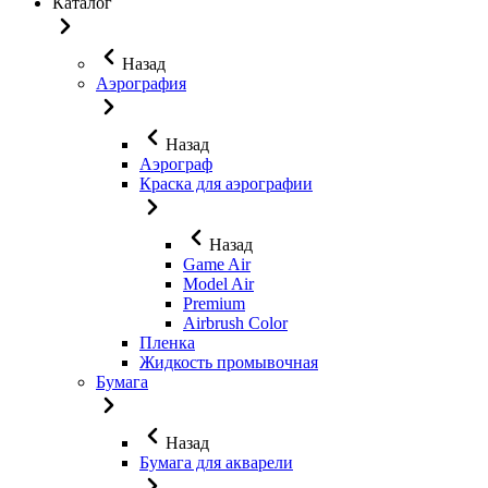
Каталог
Назад
Аэрография
Назад
Аэрограф
Краска для аэрографии
Назад
Game Air
Model Air
Premium
Airbrush Color
Пленка
Жидкость промывочная
Бумага
Назад
Бумага для акварели