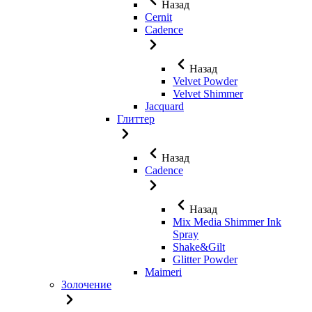
Назад
Cernit
Cadence
Назад
Velvet Powder
Velvet Shimmer
Jaсquard
Глиттер
Назад
Cadence
Назад
Mix Media Shimmer Ink
Spray
Shake&Gilt
Glitter Powder
Maimeri
Золочение