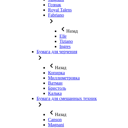
Гознак
Royal Talens
Fabriano
Назад
Elle
Tiziano
Ingres
Бумага для черчения
Назад
Копирка
Миллиметровка
Ватман
Бристоль
Калька
Бумага для смешанных техник
Назад
Canson
Magnani