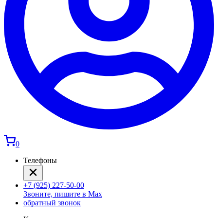
0
Телефоны
+7 (925) 227-50-00
Звоните, пишите в Max
обратный звонок