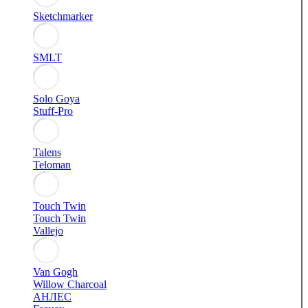
Sketchmarker
SMLT
Solo Goya
Stuff-Pro
Talens
Teloman
Touch Twin
Touch Twin
Vallejo
Van Gogh
Willow Charcoal
АНЛЕС