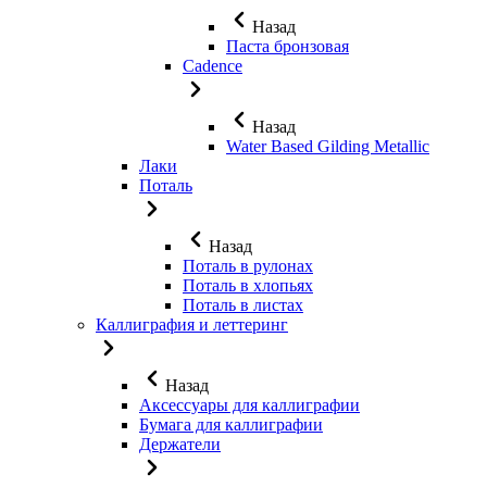
Назад
Паста бронзовая
Cadence
Назад
Water Based Gilding Metallic
Лаки
Поталь
Назад
Поталь в рулонах
Поталь в хлопьях
Поталь в листах
Каллиграфия и леттеринг
Назад
Аксессуары для каллиграфии
Бумага для каллиграфии
Держатели