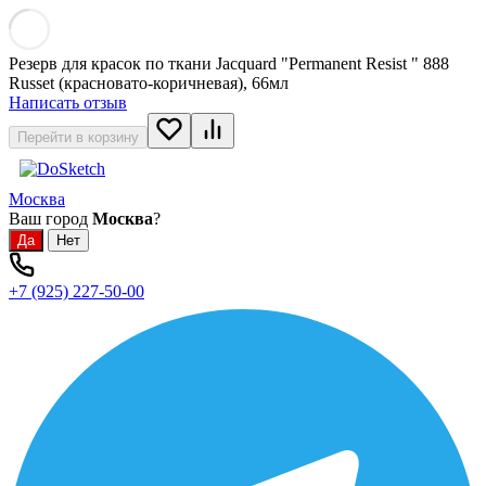
Резерв для красок по ткани Jacquard "Permanent Resist " 888
Russet (красновато-коричневая), 66мл
Написать отзыв
Перейти в корзину
Москва
Ваш город
Москва
?
+7 (925) 227-50-00