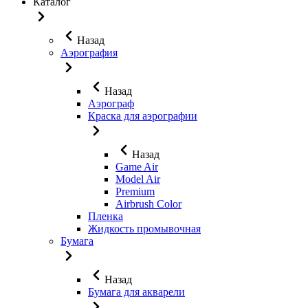
Каталог
Назад
Аэрография
Назад
Аэрограф
Краска для аэрографии
Назад
Game Air
Model Air
Premium
Airbrush Color
Пленка
Жидкость промывочная
Бумага
Назад
Бумага для акварели