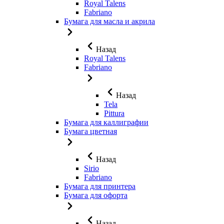
Royal Talens
Fabriano
Бумага для масла и акрила
Назад
Royal Talens
Fabriano
Назад
Tela
Pittura
Бумага для каллиграфии
Бумага цветная
Назад
Sirio
Fabriano
Бумага для принтера
Бумага для офорта
Назад