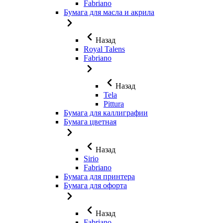
Fabriano
Бумага для масла и акрила
Назад
Royal Talens
Fabriano
Назад
Tela
Pittura
Бумага для каллиграфии
Бумага цветная
Назад
Sirio
Fabriano
Бумага для принтера
Бумага для офорта
Назад
Fabriano