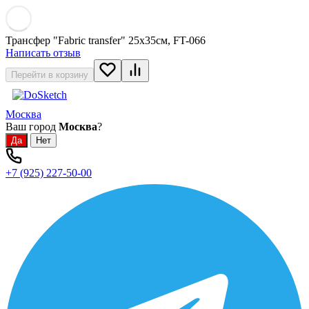
Трансфер "Fabric transfer" 25х35см, FT-066
Написать отзыв
Перейти в корзину
Москва
Ваш город
Москва
?
+7 (925) 227-50-00