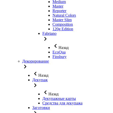
Medium
Master
Reporter
Natural Colors
Master Slim
Composition
120g Edition
Fabriano
Назад
EcoQua
Finsbury
Декорирование
Назад
Декупаж
Назад
Декупажные карты
Средства для декупажа
Заготовки