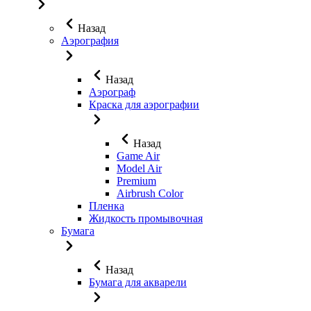
Назад
Аэрография
Назад
Аэрограф
Краска для аэрографии
Назад
Game Air
Model Air
Premium
Airbrush Color
Пленка
Жидкость промывочная
Бумага
Назад
Бумага для акварели