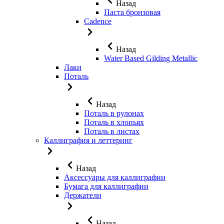
Назад
Паста бронзовая
Cadence
Назад
Water Based Gilding Metallic
Лаки
Поталь
Назад
Поталь в рулонах
Поталь в хлопьях
Поталь в листах
Каллиграфия и леттеринг
Назад
Аксессуары для каллиграфии
Бумага для каллиграфии
Держатели
Назад