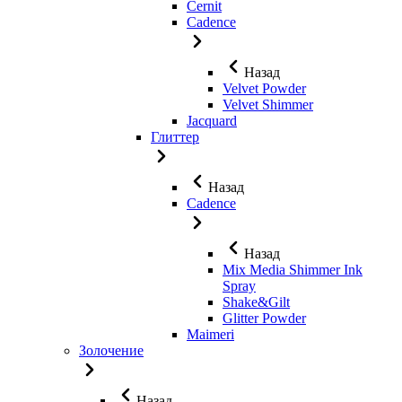
Cernit
Cadence
Назад
Velvet Powder
Velvet Shimmer
Jaсquard
Глиттер
Назад
Cadence
Назад
Mix Media Shimmer Ink
Spray
Shake&Gilt
Glitter Powder
Maimeri
Золочение
Назад