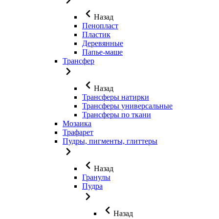
Назад
Пенопласт
Пластик
Деревянные
Папье-маше
Трансфер
Назад
Трансферы натирки
Трансферы универсальные
Трансферы по ткани
Мозаика
Трафарет
Пудры, пигменты, глиттеры
Назад
Гранулы
Пудра
Назад