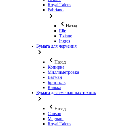
Royal Talens
Fabriano
Назад
Elle
Tiziano
Ingres
Бумага для черчения
Назад
Копирка
Миллиметровка
Ватман
Бристоль
Калька
Бумага для смешанных техник
Назад
Canson
Magnani
Royal Talens