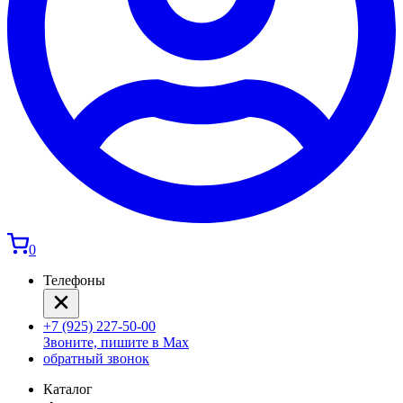
0
Телефоны
+7 (925) 227-50-00
Звоните, пишите в Max
обратный звонок
Каталог