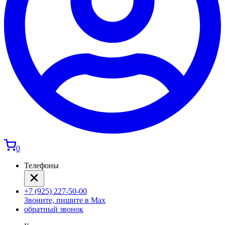
0
Телефоны
+7 (925) 227-50-00
Звоните, пишите в Max
обратный звонок