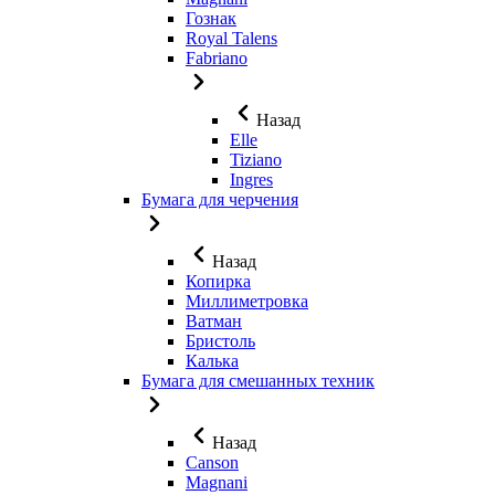
Гознак
Royal Talens
Fabriano
Назад
Elle
Tiziano
Ingres
Бумага для черчения
Назад
Копирка
Миллиметровка
Ватман
Бристоль
Калька
Бумага для смешанных техник
Назад
Canson
Magnani