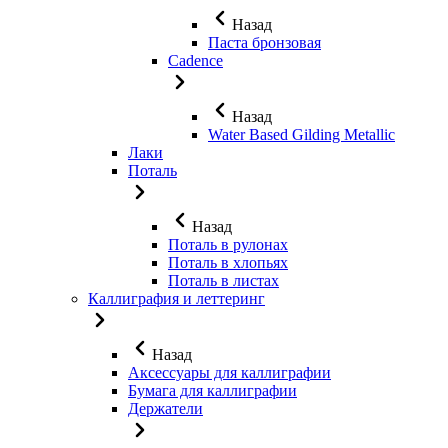
Назад
Паста бронзовая
Cadence
Назад
Water Based Gilding Metallic
Лаки
Поталь
Назад
Поталь в рулонах
Поталь в хлопьях
Поталь в листах
Каллиграфия и леттеринг
Назад
Аксессуары для каллиграфии
Бумага для каллиграфии
Держатели