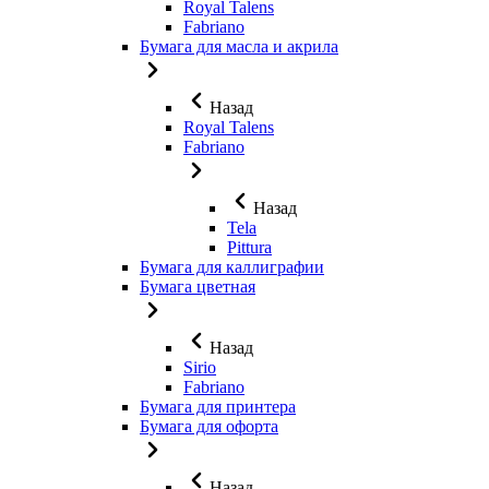
Royal Talens
Fabriano
Бумага для масла и акрила
Назад
Royal Talens
Fabriano
Назад
Tela
Pittura
Бумага для каллиграфии
Бумага цветная
Назад
Sirio
Fabriano
Бумага для принтера
Бумага для офорта
Назад