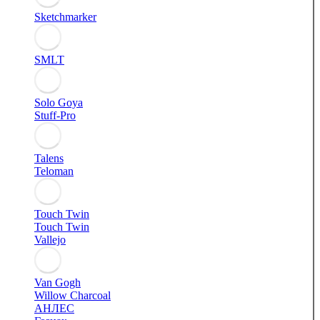
Sketchmarker
SMLT
Solo Goya
Stuff-Pro
Talens
Teloman
Touch Twin
Touch Twin
Vallejo
Van Gogh
Willow Charcoal
АНЛЕС