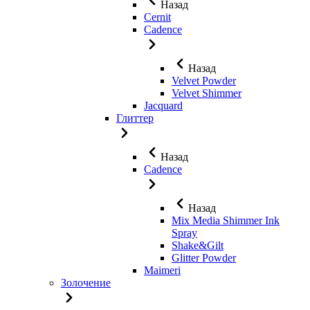
Назад
Cernit
Cadence
Назад
Velvet Powder
Velvet Shimmer
Jaсquard
Глиттер
Назад
Cadence
Назад
Mix Media Shimmer Ink
Spray
Shake&Gilt
Glitter Powder
Maimeri
Золочение