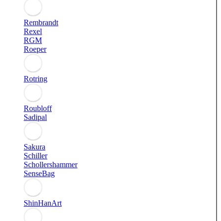
Rembrandt
Rexel
RGM
Roeper
Rotring
Roubloff
Sadipal
Sakura
Schiller
Schollershammer
SenseBag
ShinHanArt