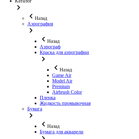
Каталог
Назад
Аэрография
Назад
Аэрограф
Краска для аэрографии
Назад
Game Air
Model Air
Premium
Airbrush Color
Пленка
Жидкость промывочная
Бумага
Назад
Бумага для акварели