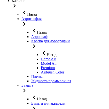
Каталог
Назад
Аэрография
Назад
Аэрограф
Краска для аэрографии
Назад
Game Air
Model Air
Premium
Airbrush Color
Пленка
Жидкость промывочная
Бумага
Назад
Бумага для акварели