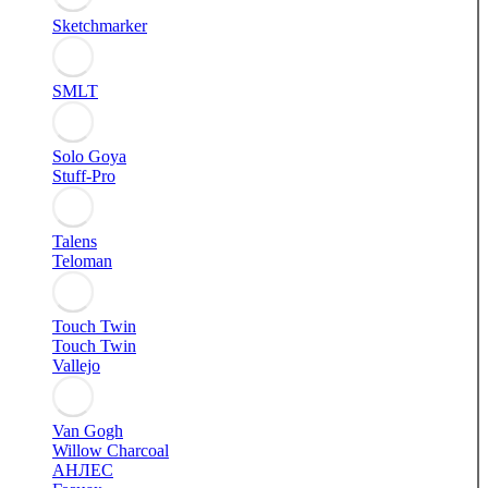
Sketchmarker
SMLT
Solo Goya
Stuff-Pro
Talens
Teloman
Touch Twin
Touch Twin
Vallejo
Van Gogh
Willow Charcoal
АНЛЕС