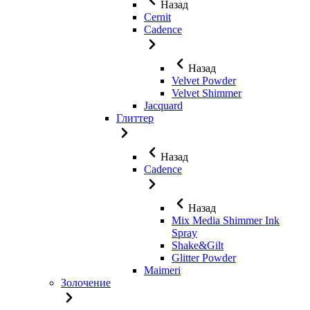
Назад
Cernit
Cadence
Назад
Velvet Powder
Velvet Shimmer
Jaсquard
Глиттер
Назад
Cadence
Назад
Mix Media Shimmer Ink
Spray
Shake&Gilt
Glitter Powder
Maimeri
Золочение