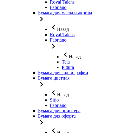
Royal Talens
Fabriano
Бумага для масла и акрила
Назад
Royal Talens
Fabriano
Назад
Tela
Pittura
Бумага для каллиграфии
Бумага цветная
Назад
Sirio
Fabriano
Бумага для принтера
Бумага для офорта
Назад