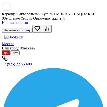
Карандаш акварельный Lyra "REMBRANDT AQUARELL"
009 Orange Yellow/ Оранжево- желтый
Написать отзыв
Перейти в корзину
Москва
Ваш город
Москва
?
+7 (925) 227-50-00