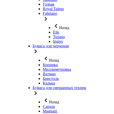
Гознак
Royal Talens
Fabriano
Назад
Elle
Tiziano
Ingres
Бумага для черчения
Назад
Копирка
Миллиметровка
Ватман
Бристоль
Калька
Бумага для смешанных техник
Назад
Canson
Magnani