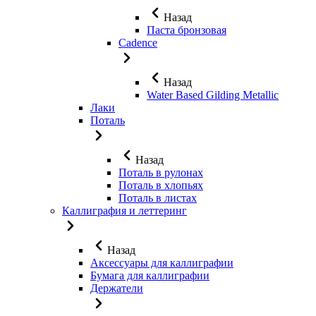
Назад
Паста бронзовая
Cadence
Назад
Water Based Gilding Metallic
Лаки
Поталь
Назад
Поталь в рулонах
Поталь в хлопьях
Поталь в листах
Каллиграфия и леттеринг
Назад
Аксессуары для каллиграфии
Бумага для каллиграфии
Держатели