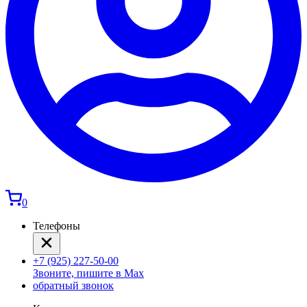
0
Телефоны
+7 (925) 227-50-00
Звоните, пишите в Max
обратный звонок