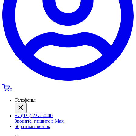
0
Телефоны
+7 (925) 227-50-00
Звоните, пишите в Max
обратный звонок