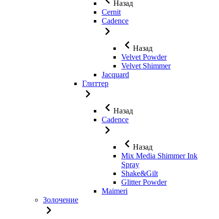
Назад
Cernit
Cadence
Назад
Velvet Powder
Velvet Shimmer
Jaсquard
Глиттер
Назад
Cadence
Назад
Mix Media Shimmer Ink
Spray
Shake&Gilt
Glitter Powder
Maimeri
Золочение