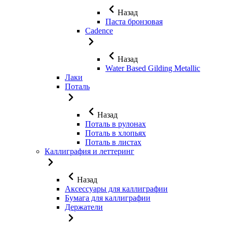
Назад
Паста бронзовая
Cadence
Назад
Water Based Gilding Metallic
Лаки
Поталь
Назад
Поталь в рулонах
Поталь в хлопьях
Поталь в листах
Каллиграфия и леттеринг
Назад
Аксессуары для каллиграфии
Бумага для каллиграфии
Держатели