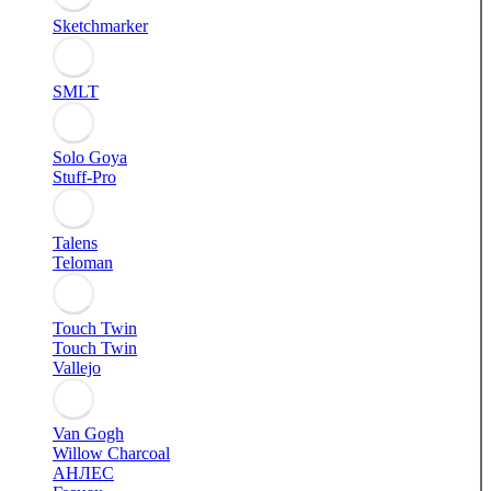
Sketchmarker
SMLT
Solo Goya
Stuff-Pro
Talens
Teloman
Touch Twin
Touch Twin
Vallejo
Van Gogh
Willow Charcoal
АНЛЕС