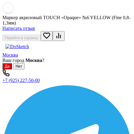
Маркер акриловый TOUCH «Opaque» №6 YELLOW (Fine 0,8-
1,3мм)
Написать отзыв
Перейти в корзину
Москва
Ваш город
Москва
?
+7 (925) 227-50-00