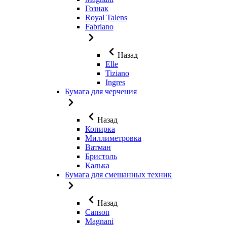
Гознак
Royal Talens
Fabriano
Назад
Elle
Tiziano
Ingres
Бумага для черчения
Назад
Копирка
Миллиметровка
Ватман
Бристоль
Калька
Бумага для смешанных техник
Назад
Canson
Magnani