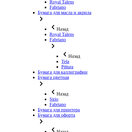
Royal Talens
Fabriano
Бумага для масла и акрила
Назад
Royal Talens
Fabriano
Назад
Tela
Pittura
Бумага для каллиграфии
Бумага цветная
Назад
Sirio
Fabriano
Бумага для принтера
Бумага для офорта
Назад