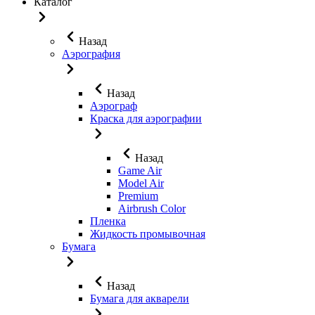
Каталог
Назад
Аэрография
Назад
Аэрограф
Краска для аэрографии
Назад
Game Air
Model Air
Premium
Airbrush Color
Пленка
Жидкость промывочная
Бумага
Назад
Бумага для акварели